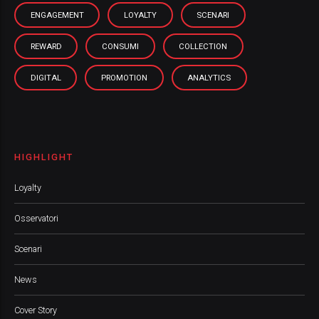
ENGAGEMENT
LOYALTY
SCENARI
REWARD
CONSUMI
COLLECTION
DIGITAL
PROMOTION
ANALYTICS
HIGHLIGHT
Loyalty
Osservatori
Scenari
News
Cover Story