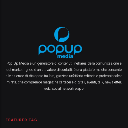
Pop Up Media è un generatore di contenuti, nell’area della comunicazione e
del marketing, ed è un attivatore di contatti: è una piattaforma che consente
alle aziende di dialogare tra loro, grazie a un’offerta editoriale professionale e
mirata, che comprende magazine cartacei e digitali, eventi, talk, newsletter,
web, social network e app.
FEATURED TAG