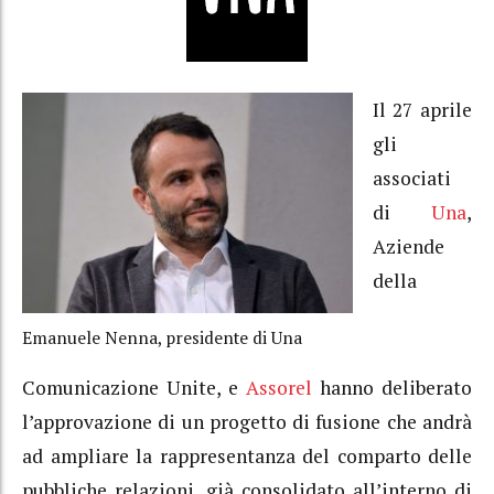
Il 27 aprile
gli
associati
di
Una
,
Aziende
della
Emanuele Nenna, presidente di Una
Comunicazione Unite, e
Assorel
hanno deliberato
l’approvazione di un progetto di fusione che andrà
ad ampliare la rappresentanza del comparto delle
pubbliche relazioni, già consolidato all’interno di