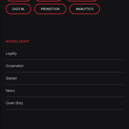
DIGITAL
PROMOTION
ANALYTICS
HIGHLIGHT
Loyalty
Osservatori
Scenari
News
Cover Story