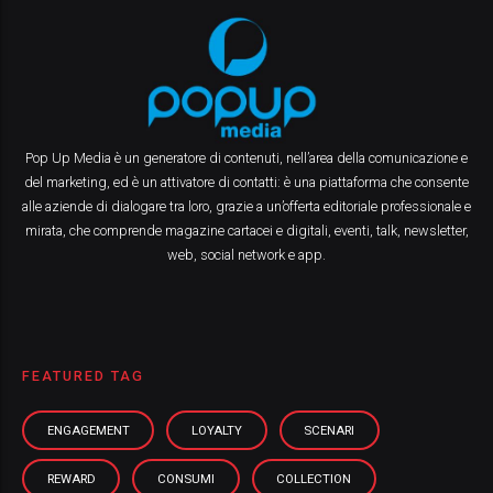
Pop Up Media è un generatore di contenuti, nell’area della comunicazione e
del marketing, ed è un attivatore di contatti: è una piattaforma che consente
alle aziende di dialogare tra loro, grazie a un’offerta editoriale professionale e
mirata, che comprende magazine cartacei e digitali, eventi, talk, newsletter,
web, social network e app.
FEATURED TAG
ENGAGEMENT
LOYALTY
SCENARI
REWARD
CONSUMI
COLLECTION