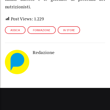
nutrizionisti.
Post Views:
1.229
ASSICA
FORMAZIONE
IN STORE
Redazione