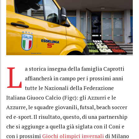
L
a storica insegna della famiglia Caprotti
affiancherà in campo per i prossimi anni
tutte le Nazionali della Federazione
Italiana Giuoco Calcio (Figc): gli Azzurri e le
Azzurre, le squadre giovanili, futsal, beach soccer
ed e-sport. Il risultato, questo, di una partnership
che si aggiunge a quella già siglata con il Coni e
con i prossimi
Giochi olimpici invernali
di Milano