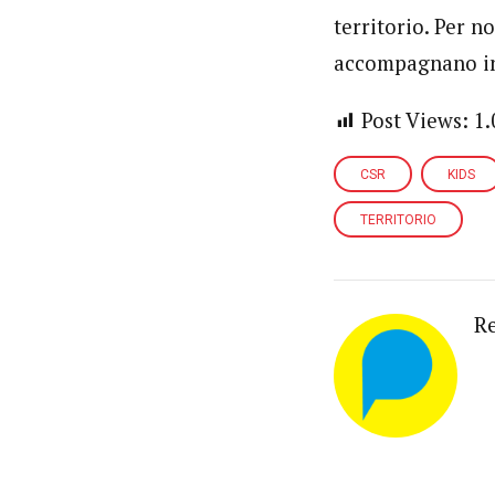
territorio. Per 
accompagnano in
Post Views:
1.
CSR
KIDS
TERRITORIO
R