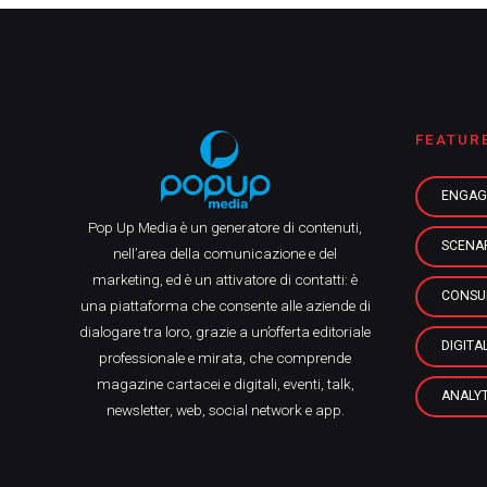
FEATUR
ENGAG
Pop Up Media è un generatore di contenuti,
SCENA
nell’area della comunicazione e del
marketing, ed è un attivatore di contatti: è
CONSU
una piattaforma che consente alle aziende di
dialogare tra loro, grazie a un’offerta editoriale
DIGITA
professionale e mirata, che comprende
magazine cartacei e digitali, eventi, talk,
ANALYT
newsletter, web, social network e app.