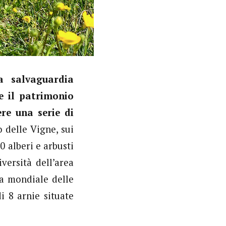
la salvaguardia
e il patrimonio
re una serie di
o delle Vigne, sui
0 alberi e arbusti
versità dell’area
ta mondiale delle
i 8 arnie situate