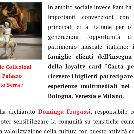
In ambito sociale invece Pam ha s
importanti convenzioni con
principali città italiane per o
generazioni l’opportunità d
patrimonio museale italiano:
famiglie clienti dell’insegn
della loyalty card “Carta p
le Collezioni
a Palazzo
ricevere i biglietti partecipar
to Serra /
esperienze multimediali nei 
Bologna, Venezia e Milano
.
 ha dichiarato
Dominga Fragassi
, responsabile 
oter sensibilizzare la comunità su tematiche come
a valorizzazione della cultura con queste attività c