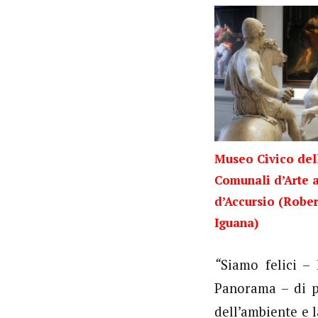
Museo Civico del
Comunali d’Arte 
d’Accursio (Rober
Iguana)
“
Siamo felici –
Panorama – di p
dell’ambiente e l