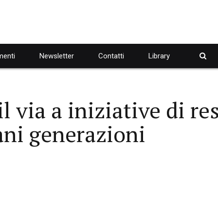
enti
Newsletter
Contatti
Library
 via a iniziative di re
vani generazioni