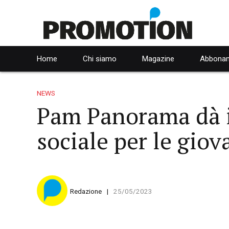
Home
Chi siamo
Magazine
Abbonam
NEWS
Pam Panorama dà il
sociale per le gio
Redazione
25/05/2023