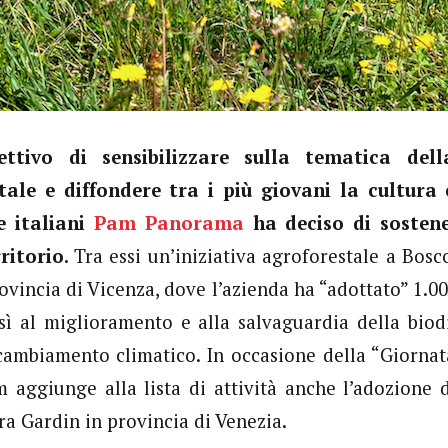
ettivo di sensibilizzare sulla tematica del
ale e diffondere tra i più giovani la cultura 
 italiani
Pam Panorama
ha deciso di sostene
rritorio.
Tra essi un’iniziativa agroforestale a Bosc
rovincia di Vicenza, dove l’azienda ha “adottato” 1.00
ì al miglioramento e alla salvaguardia della biodi
cambiamento climatico. In occasione della “Giorna
am aggiunge alla lista di attività anche l’adozione d
ra Gardin in provincia di Venezia.