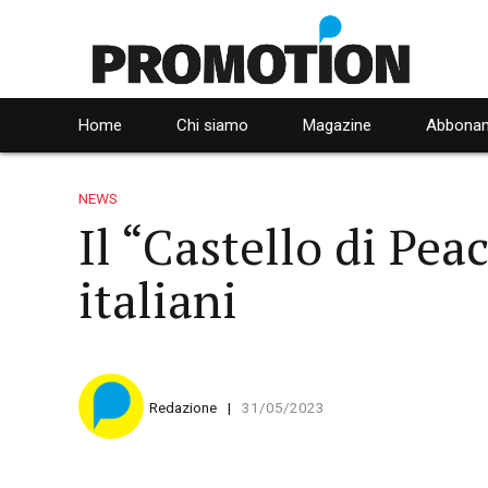
Home
Chi siamo
Magazine
Abbonam
NEWS
Il “Castello di Pea
italiani
Redazione
31/05/2023