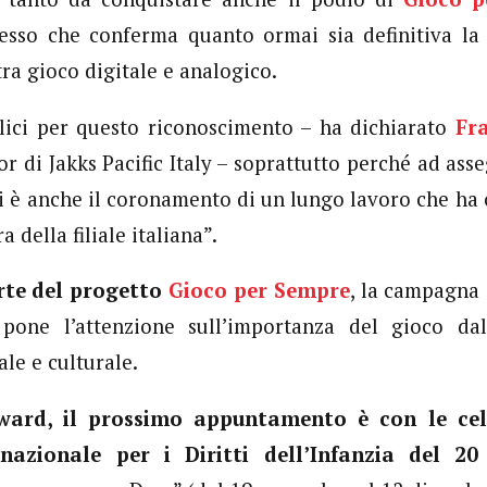
sso che conferma quanto ormai sia definitiva la
 tra gioco digitale e analogico.
lici per questo riconoscimento – ha dichiarato
Fr
r di Jakks Pacific Italy – soprattutto perché ad asse
oi è anche il coronamento di un lungo lavoro che ha c
a della filiale italiana”.
rte del progetto
Gioco per Sempre
, la campagna 
pone l’attenzione sull’importanza del gioco dal
le e culturale.
ard, il prossimo appuntamento è con le cel
nazionale per i Diritti dell’Infanzia del 2