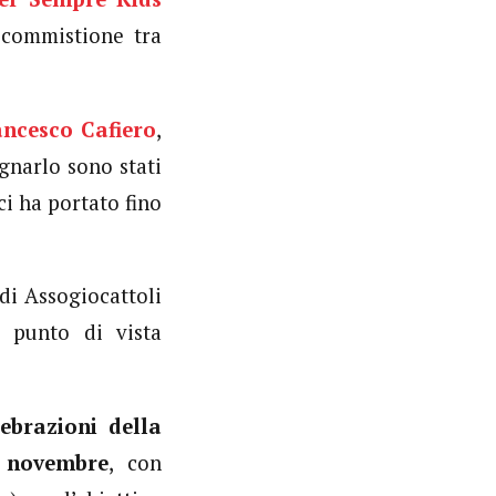
 commistione tra
ancesco Cafiero
,
gnarlo sono stati
i ha portato fino
di Assogiocattoli
 punto di vista
ebrazioni della
0 novembre
, con