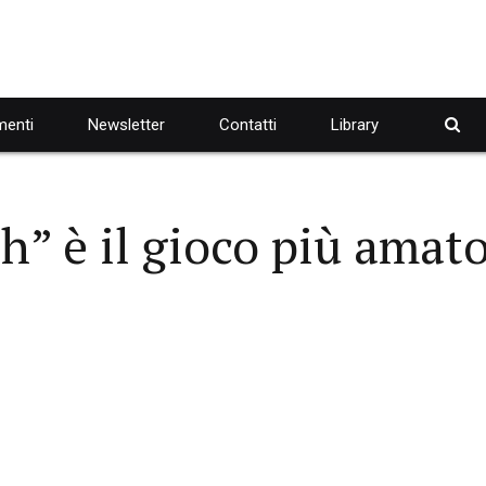
enti
Newsletter
Contatti
Library
ch” è il gioco più amat