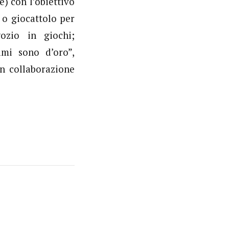
) con l’obiettivo
 o giocattolo per
ozio in giochi;
ami sono d’oro”,
in collaborazione