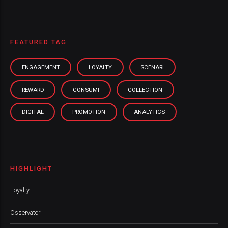
FEATURED TAG
ENGAGEMENT
LOYALTY
SCENARI
REWARD
CONSUMI
COLLECTION
DIGITAL
PROMOTION
ANALYTICS
HIGHLIGHT
Loyalty
Osservatori