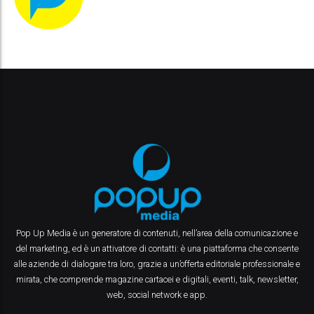
Pop Up Media è un generatore di contenuti, nell’area della comunicazione e
del marketing, ed è un attivatore di contatti: è una piattaforma che consente
alle aziende di dialogare tra loro, grazie a un’offerta editoriale professionale e
mirata, che comprende magazine cartacei e digitali, eventi, talk, newsletter,
web, social network e app.