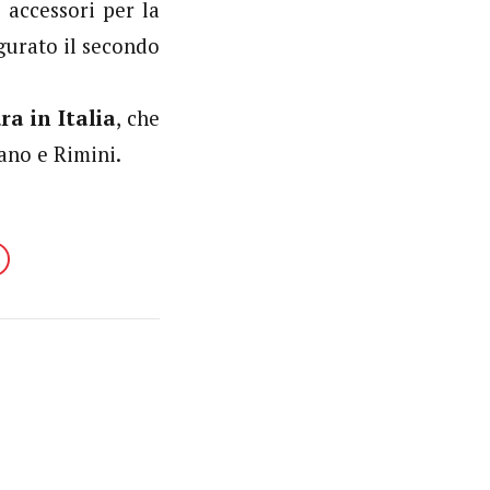
 accessori per la
gurato il secondo
ra in Italia
, che
lano e Rimini.