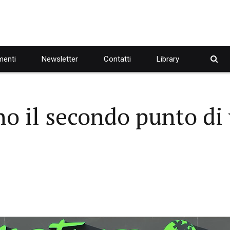
enti
Newsletter
Contatti
Library
no il secondo punto di