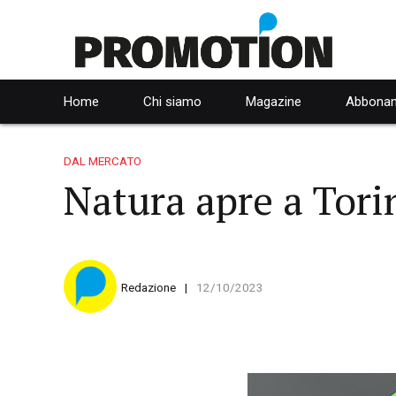
Home
Chi siamo
Magazine
Abbonam
DAL MERCATO
Natura apre a Tori
Redazione
12/10/2023