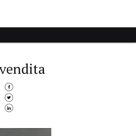
 vendita