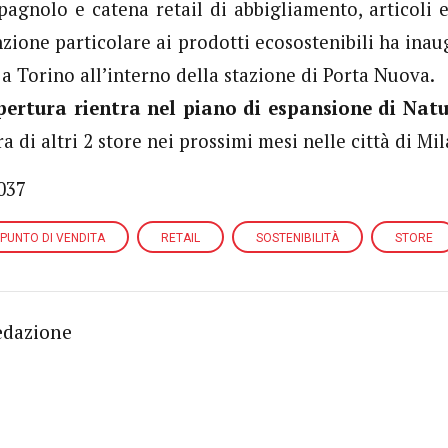
pagnolo e catena retail di abbigliamento, articoli e
nzione particolare ai prodotti ecosostenibili ha inau
a Torino all’interno della stazione di Porta Nuova.
ertura rientra nel piano di espansione di Natu
a di altri 2 store nei prossimi mesi nelle città di Mi
037
PUNTO DI VENDITA
RETAIL
SOSTENIBILITÀ
STORE
edazione