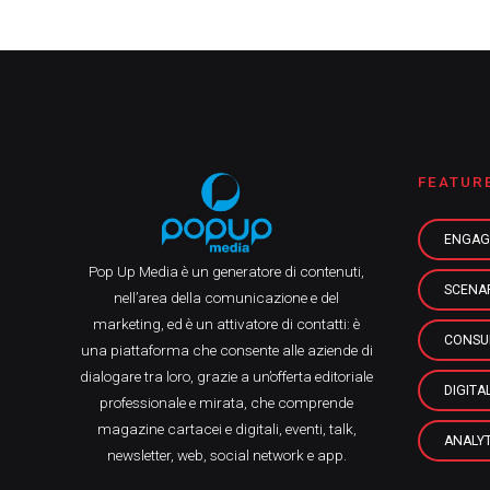
FEATUR
ENGAG
Pop Up Media è un generatore di contenuti,
SCENA
nell’area della comunicazione e del
marketing, ed è un attivatore di contatti: è
CONSU
una piattaforma che consente alle aziende di
dialogare tra loro, grazie a un’offerta editoriale
DIGITA
professionale e mirata, che comprende
magazine cartacei e digitali, eventi, talk,
ANALYT
newsletter, web, social network e app.