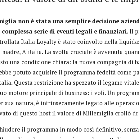
emiglia non è stata una semplice decisione aziend
 complessa serie di eventi legali e finanziari
. Il
trollata Italia Loyalty è stato coinvolto nella liquid
madre, Alitalia. La svolta cruciale è avvenuta quan
to una condizione chiara: la nuova compagnia di ba
ebbe potuto acquisire il programma fedeltà come par
talia. Questa restrizione ha spezzato il legame vitale 
uo motore principale di business: i voli. Un progra
er sua natura, è intrinsecamente legato alle operazio
ivato di questo host il valore di Millemiglia crollò d
hiudere il programma in modo così definitivo, senza 