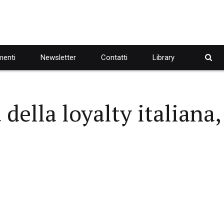
enti
Newsletter
Contatti
Library
della loyalty italiana, 