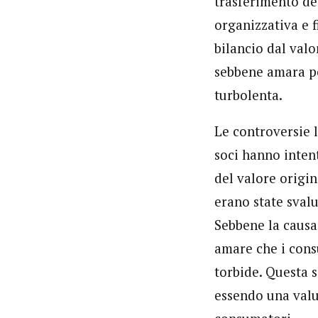
trasferimento del
organizzativa e f
bilancio dal val
sebbene amara per
turbolenta.
Le controversie 
soci hanno intent
del valore origin
erano state svalu
Sebbene la causa 
amare che i con
torbide. Questa s
essendo una valu