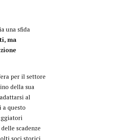
ia una sfida
ti, ma
azione
era per il settore
ino della sua
adattarsi al
i a questo
aggiatori
a delle scadenze
lti soci storici