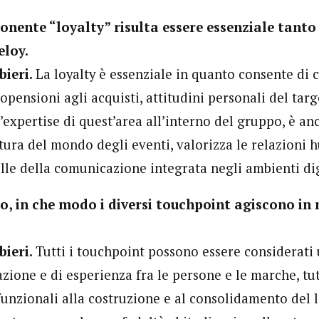
nente “loyalty” risulta essere essenziale tanto 
eloy.
bieri.
La loyalty è essenziale in quanto consente di
opensioni agli acquisti, attitudini personali del targ
’expertise di quest’area all’interno del gruppo, è a
tura del mondo degli eventi, valorizza le relazion
le della comunicazione integrata negli ambienti dig
o, in che modo i diversi touchpoint agiscono in
bieri.
Tutti i touchpoint possono essere considerat
zione e di esperienza fra le persone e le marche, tu
unzionali alla costruzione e al consolidamento del l