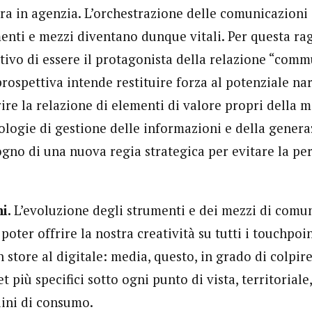
a in agenzia. L’orchestrazione delle comunicazioni e
enti e mezzi diventano dunque vitali. Per questa ra
ttivo di essere il protagonista della relazione “com
rospettiva intende restituire forza al potenziale na
ire la relazione di elementi di valore propri della 
ologie di gestione delle informazioni e della genera
gno di una nuova regia strategica per evitare la per
i.
L’evoluzione degli strumenti e dei mezzi di comu
poter offrire la nostra creatività su tutti i touchpoin
 store al digitale: media, questo, in grado di colpir
t più specifici sotto ogni punto di vista, territoriale
dini di consumo.