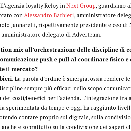
ll’agenzia loyalty Reloy in
Next Group
, guardiamo a
rcato con
Alessandro Barbieri
, amministratore deleg
olo Jannarelli, rispettivamente presidente e ceo di
, amministratore delegato di Adverteam.
on mix all’orchestrazione delle discipline di 
comunicazione push e pull al coordinare fisico e 
te il mercato?
bieri.
La parola d’ordine è sinergia, ossia rendere le
 discipline sempre più efficaci nello scopo comunicati
a dei costi/benefici per l’azienda. L’integrazione fra
via sperimentata da tempo e oggi ha raggiunto livell
tendo contare proprio sul digitale, sulla condivisio
 anche e soprattutto sulla condivisione dei saperi c