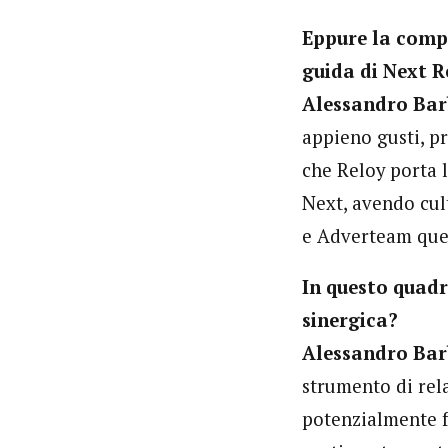
Eppure la compo
guida di Next R
Alessandro Bar
appieno gusti, pr
che Reloy porta l
Next, avendo cul
e Adverteam quel
In questo quadr
sinergica?
Alessandro Bar
strumento di rela
potenzialmente f