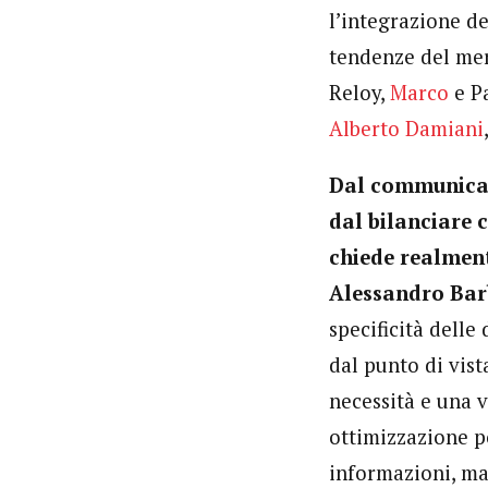
l’integrazione de
tendenze del me
Reloy,
Marco
e Pa
Alberto Damiani
Dal communicati
dal bilanciare 
chiede realmen
Alessandro Bar
specificità delle
dal punto di vist
necessità e una 
ottimizzazione po
informazioni, ma