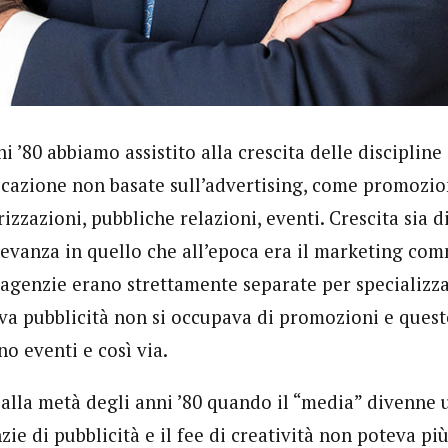
ni ’80 abbiamo assistito alla crescita delle discipline 
azione non basate sull’advertising, come promozio
izzazioni, pubbliche relazioni, eventi. Crescita sia d
ilevanza in quello che all’epoca era il marketing co
 agenzie erano strettamente separate per specializz
va pubblicità non si occupava di promozioni e quest
o eventi e così via.
 alla metà degli anni ’80 quando il “media” divenne
zie di pubblicità e il fee di creatività non poteva più