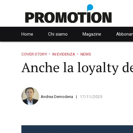
Home
Chi siamo
Magazine
Abbonam
COVER STORY
IN EVIDENZA
NEWS
Anche la loyalty 
Andrea Demodena
17/11/2025