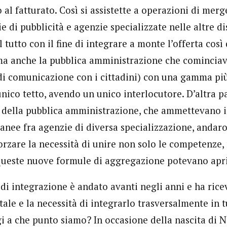
 al fatturato. Così si assistette a operazioni di mer
e di pubblicità e agenzie specializzate nelle altre di
 tutto con il fine di integrare a monte l’offerta così 
ma anche la pubblica amministrazione che comincia
i comunicazione con i cittadini) con una gamma più 
unico tetto, avendo un unico interlocutore. D’altra p
della pubblica amministrazione, che ammettevano i
anee fra agenzie di diversa specializzazione, andar
orzare la necessità di unire non solo le competenze,
 queste nuove formule di aggregazione potevano apri
di integrazione è andato avanti negli anni e ha ric
itale e la necessità di integrarlo trasversalmente in tu
i a che punto siamo? In occasione della nascita di N