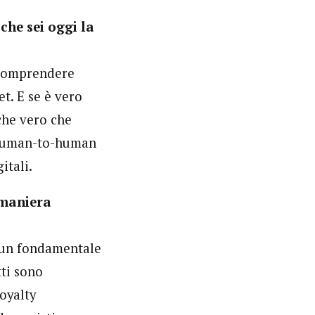
che sei oggi la
 comprendere
et. E se è vero
nche vero che
i human-to-human
itali.
 maniera
i un fondamentale
tti sono
oyalty