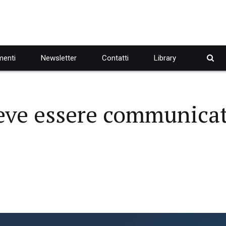
enti
Newsletter
Contatti
Library
deve essere communicat