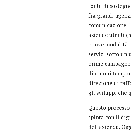
fonte di sostegno
fra grandi agenzi
comunicazione. Il
aziende utenti (
nuove modalità d
servizi sotto un 
prime campagne 
di unioni tempor
direzione di raff
gli sviluppi che
Questo processo 
spinta con il dig
dell’azienda. Ogg