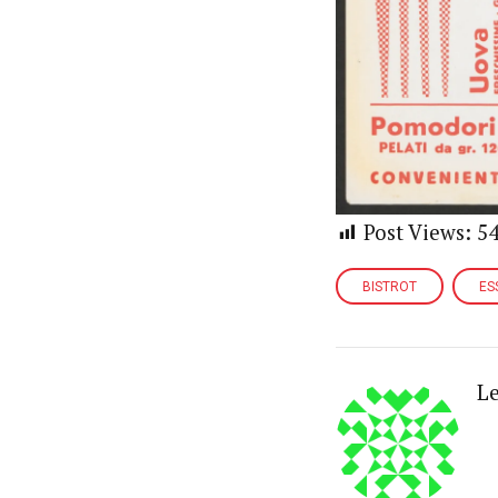
Post Views:
5
BISTROT
ES
Le