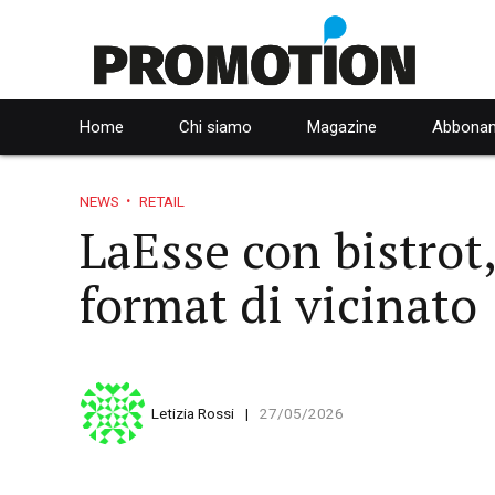
Home
Chi siamo
Magazine
Abbonam
NEWS
RETAIL
LaEsse con bistrot
format di vicinato
Letizia Rossi
27/05/2026