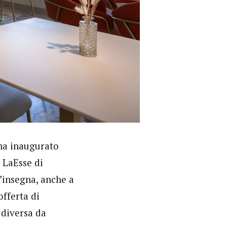
a inaugurato
 LaEsse di
l’insegna, anche a
offerta di
 diversa da