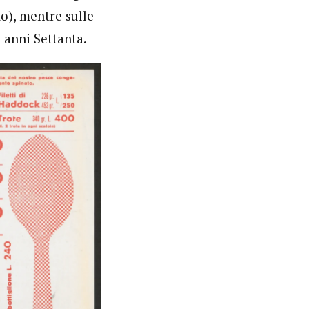
o), mentre sulle
 anni Settanta.