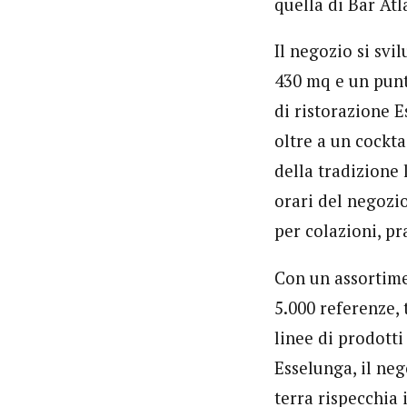
quella di Bar Atl
Il negozio si svil
430 mq e un punt
di ristorazione E
oltre a un cockta
della tradizione 
orari del negozio
per colazioni, pr
Con un assortime
5.000 referenze, t
linee di prodott
Esselunga, il ne
terra rispecchia 