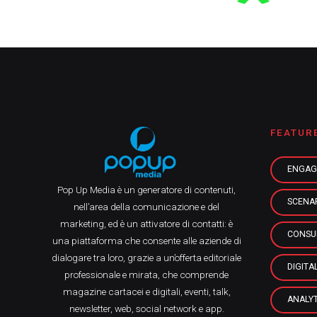
FEATUR
ENGAG
Pop Up Media è un generatore di contenuti,
SCENA
nell’area della comunicazione e del
marketing, ed è un attivatore di contatti: è
CONSU
una piattaforma che consente alle aziende di
dialogare tra loro, grazie a un’offerta editoriale
DIGITA
professionale e mirata, che comprende
magazine cartacei e digitali, eventi, talk,
ANALYT
newsletter, web, social network e app.