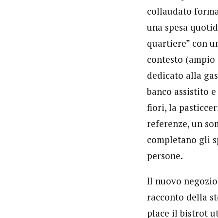
collaudato forma
una spesa quotid
quartiere” con u
contesto (ampio 
dedicato alla ga
banco assistito e
fiori, la pasticc
referenze, un so
completano gli s
persone.
Il nuovo negozio
racconto della st
place il bistrot 