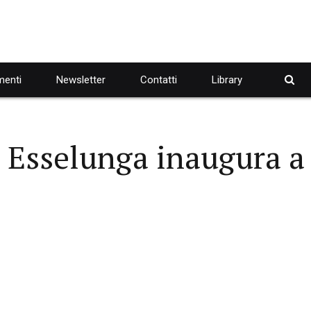
enti
Newsletter
Contatti
Library
, Esselunga inaugura a