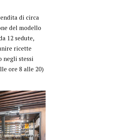
vendita di circa
ione del modello
da 12 sedute,
unire ricette
 negli stessi
le ore 8 alle 20)