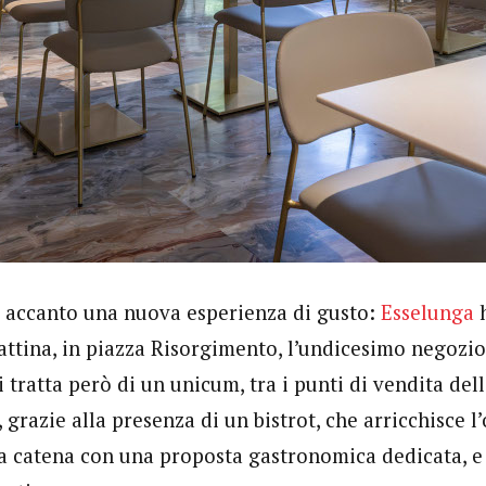
e accanto una nuova esperienza di gusto:
Esselunga
h
ttina, in piazza Risorgimento, l’undicesimo negozio
i tratta però di un unicum, tra i punti di vendita del
 grazie alla presenza di un bistrot, che arricchisce l’
la catena con una proposta gastronomica dedicata, e