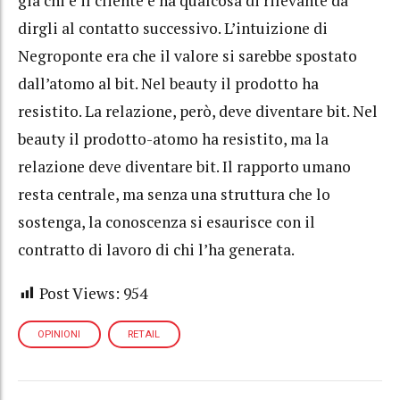
già chi è il cliente e ha qualcosa di rilevante da
dirgli al contatto successivo. L’intuizione di
Negroponte era che il valore si sarebbe spostato
dall’atomo al bit. Nel beauty il prodotto ha
resistito. La relazione, però, deve diventare bit. Nel
beauty il prodotto-atomo ha resistito, ma la
relazione deve diventare bit. Il rapporto umano
resta centrale, ma senza una struttura che lo
sostenga, la conoscenza si esaurisce con il
contratto di lavoro di chi l’ha generata.
Post Views:
954
OPINIONI
RETAIL