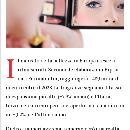
I
l mercato della bellezza in Europa cresce a
ritmi serrati. Secondo le elaborazioni Bip su
dati Euromonitor, raggiungerà i 489 miliardi
di euro entro il 2028. Le fragranze segnano il tasso
di espansione più alto (+7,3% annuo) e l’Italia,
terzo mercato europeo, sovraperforma la media con
un +9,2% nell’ultimo anno.
Dietro i numeri aggregati emerge però una realtà