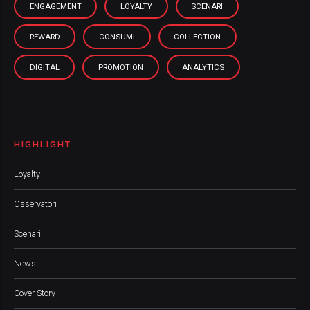
ENGAGEMENT
LOYALTY
SCENARI
REWARD
CONSUMI
COLLECTION
DIGITAL
PROMOTION
ANALYTICS
HIGHLIGHT
Loyalty
Osservatori
Scenari
News
Cover Story