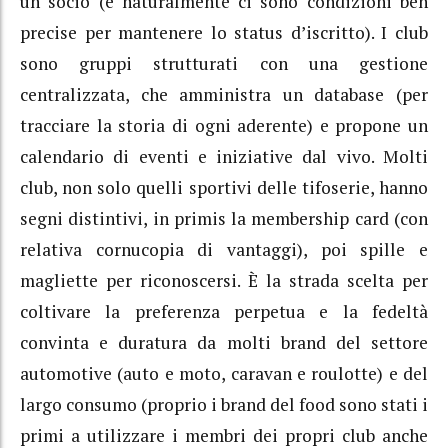
un socio (e naturalmente ci sono condizioni ben
precise per mantenere lo status d’iscritto). I club
sono gruppi strutturati con una gestione
centralizzata, che amministra un database (per
tracciare la storia di ogni aderente) e propone un
calendario di eventi e iniziative dal vivo. Molti
club, non solo quelli sportivi delle tifoserie, hanno
segni distintivi, in primis la membership card (con
relativa cornucopia di vantaggi), poi spille e
magliette per riconoscersi. È la strada scelta per
coltivare la preferenza perpetua e la fedeltà
convinta e duratura da molti brand del settore
automotive (auto e moto, caravan e roulotte) e del
largo consumo (proprio i brand del food sono stati i
primi a utilizzare i membri dei propri club anche