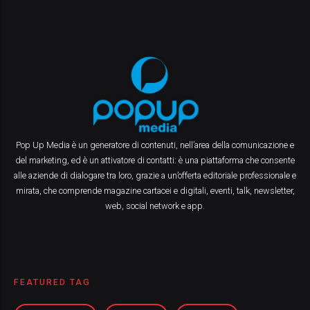
Pop Up Media è un generatore di contenuti, nell’area della comunicazione e
del marketing, ed è un attivatore di contatti: è una piattaforma che consente
alle aziende di dialogare tra loro, grazie a un’offerta editoriale professionale e
mirata, che comprende magazine cartacei e digitali, eventi, talk, newsletter,
web, social network e app.
FEATURED TAG