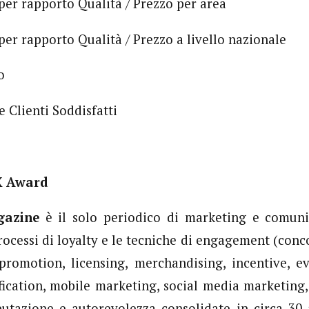
per rapporto Qualità / Prezzo per area
per rapporto Qualità / Prezzo a livello nazionale
o
 Clienti Soddisfatti
CX Award
gazine
è il solo periodico di marketing e comunic
rocessi di loyalty e le tecniche di engagement (conc
promotion, licensing, merchandising, incentive, ev
ication, mobile marketing, social media marketing
utazione e autorevolezza consolidate in circa 30 