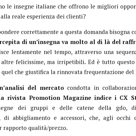
no le insegne italiane che offrono le migliori oppor
 alla reale esperienza dei clienti?
spondere correttamente a questa domanda bisogna c
cepita di un’insegna va molto al di là del raffr
uisce lentamente nel tempo, attraverso una sequenz
altre felicissime, ma irripetibili. Ed è tutto quest
 quel che giustifica la rinnovata frequentazione del 
n’analisi del mercato
condotta in collaborazi
l
a rivista Promotion Magazine indice i CX 
segne dei gruppi e delle catene della gdo, di
i, di abbigliamento e accessori, che, agli occhi 
r rapporto qualità/prezzo.