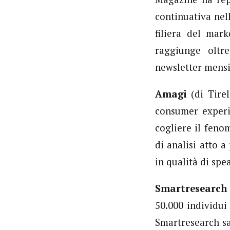
continuativa nel
filiera del mar
raggiunge oltre
newsletter mensil
Amagi
(di Tirel
consumer experi
cogliere il feno
di analisi atto a
in qualità di spe
Smartresearch
50.000 individui
Smartresearch sa