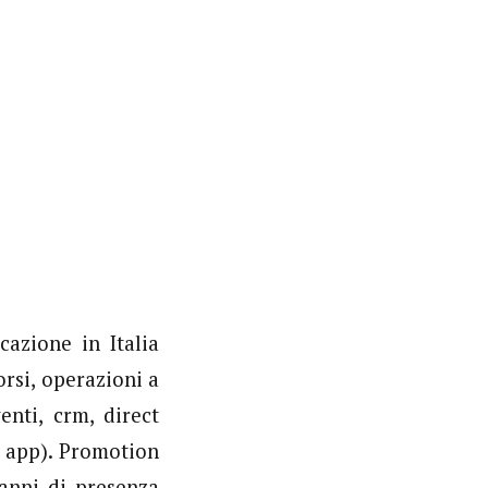
azione in Italia
orsi, operazioni a
enti, crm, direct
, app). Promotion
anni di presenza