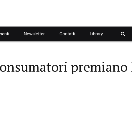
enti
Newsletter
Contatti
Library
consumatori premiano l