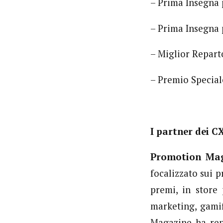
– Prima Insegna 
– Prima Insegna 
– Miglior Repart
– Premio Speciale
I partner dei 
Promotion Ma
focalizzato sui p
premi, in store 
marketing, gamif
Magazine ha rep