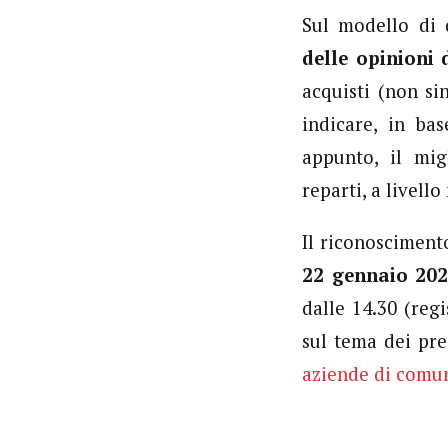
Sul modello di 
delle opinioni
acquisti (non si
indicare, in bas
appunto, il mig
reparti, a livell
Il riconosciment
22 gennaio 202
dalle 14.30 (reg
sul tema dei pre
aziende di comu