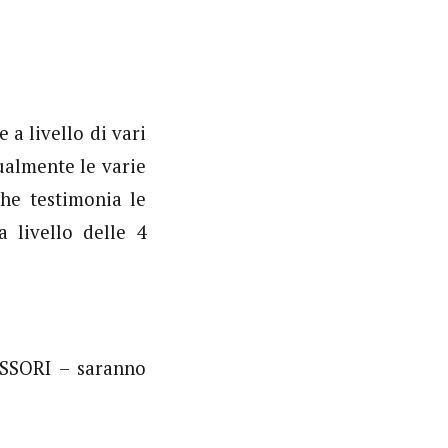
 a livello di vari
ualmente le varie
che testimonia le
 livello delle 4
SSORI – saranno