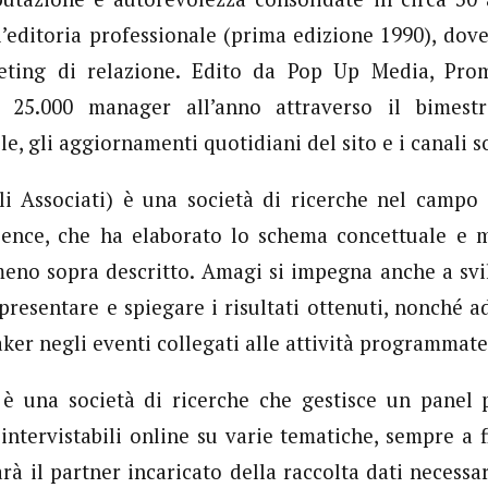
l’editoria professionale (prima edizione 1990), dove 
keting di relazione. Edito da Pop Up Media, Pr
 25.000 manager all’anno attraverso il bimestr
e, gli aggiornamenti quotidiani del sito e i canali so
li Associati) è una società di ricerche nel campo
ence, che ha elaborato lo schema concettuale e 
meno sopra descritto. Amagi si impegna anche a svi
 presentare e spiegare i risultati ottenuti, nonché 
aker negli eventi collegati alle attività programmate
è una società di ricerche che gestisce un panel p
 intervistabili online su varie tematiche, sempre a f
rà il partner incaricato della raccolta dati necessa