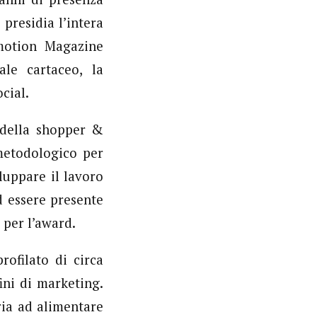
presidia l’intera
omotion Magazine
ale cartaceo, la
cial.
 della shopper &
metodologico per
luppare il lavoro
ad essere presente
 per l’award.
rofilato di circa
ini di marketing.
ria ad alimentare