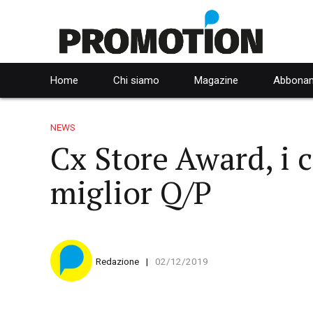
Home
Chi siamo
Magazine
Abbonam
NEWS
Cx Store Award, i 
miglior Q/P
Redazione
02/12/2019