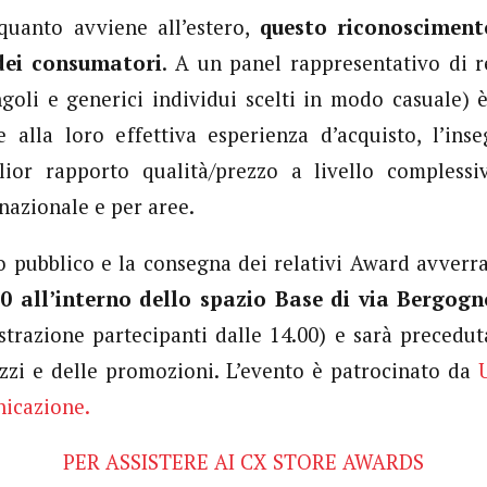
quanto avviene all’estero,
questo riconosciment
 dei consumatori
. A un panel rappresentativo di r
ngoli e generici individui scelti in modo casuale) è
e alla loro effettiva esperienza d’acquisto, l’ins
lior rapporto qualità/prezzo a livello complessi
o nazionale e per aree.
o pubblico e la consegna dei relativi Award avver
0 all’interno dello spazio Base di via Bergog
istrazione partecipanti dalle 14.00) e sarà precedut
zzi e delle promozioni. L’evento è patrocinato da
nicazione.
PER ASSISTERE AI CX STORE AWARDS