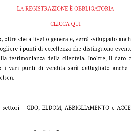
LA REGISTRAZIONE È OBBLIGATORIA
CLICCA QUI
, oltre che a livello generale, verrà sviluppato anche
 cogliere i punti di eccellenza che distinguono event
lla testimonianza della clientela. Inoltre, il dato 
o i vari punti di vendita sarà dettagliato anche a
elsen.
ei settori – GDO, ELDOM, ABBIGLIAMENTO e ACCE
i