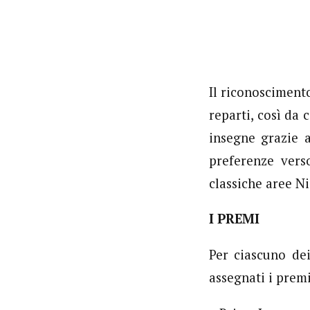
Il riconoscimento
reparti, così da
insegne grazie a
preferenze vers
classiche aree Ni
I PREMI
Per ciascuno d
assegnati i prem