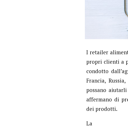
I retailer alime
propri clienti a
condotto dall’a
Francia, Russia
possano aiutarli
affermano di pre
dei prodotti.
La cres