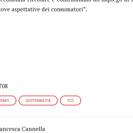
nuove aspettative dei consumatori”.
708
REMIO
SOSTENIBILITÀ
TCC
ancesca Cannella