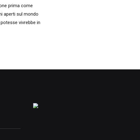
zione prima come
hi aperti sul mondo
 potesse vivrebbe in