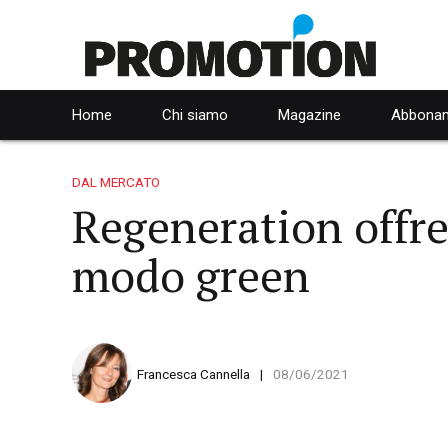
Home
Chi siamo
Magazine
Abbonam
DAL MERCATO
Regeneration offre 
modo green
Francesca Cannella
08/06/2021