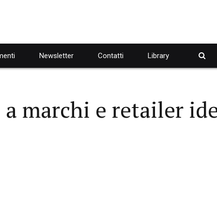
enti
Newsletter
Contatti
Library
a marchi e retailer ide