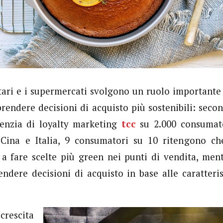
ntari e i supermercati svolgono un ruolo importante 
 prendere decisioni di acquisto più sostenibili: sec
genzia di loyalty marketing
tcc
su 2.000 consumat
, Cina e Italia, 9 consumatori su 10 ritengono ch
 a fare scelte più green nei punti di vendita, men
ndere decisioni di acquisto in base alle caratteri
cita