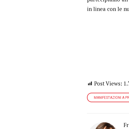
in linea con le 
Post Views:
1.
MANIFESTAZIONI A P
Fr