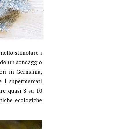
nello stimolare i
ondo un sondaggio
ori in Germania,
e i supermercati
tre quasi 8 su 10
stiche ecologiche