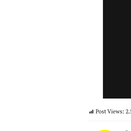
Post Views:
2.