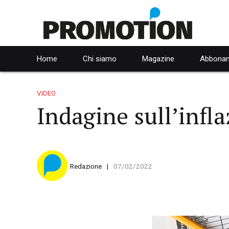
Home
Chi siamo
Magazine
Abbonam
VIDEO
Indagine sull’infl
Redazione
07/02/2022