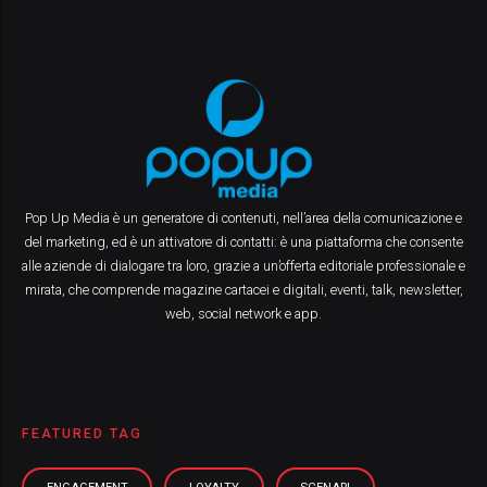
Pop Up Media è un generatore di contenuti, nell’area della comunicazione e
del marketing, ed è un attivatore di contatti: è una piattaforma che consente
alle aziende di dialogare tra loro, grazie a un’offerta editoriale professionale e
mirata, che comprende magazine cartacei e digitali, eventi, talk, newsletter,
web, social network e app.
FEATURED TAG