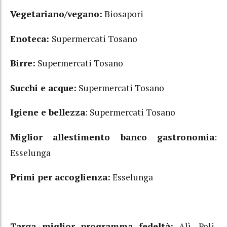
Vegetariano/vegano:
Biosapori
Enoteca:
Supermercati Tosano
Birre:
Supermercati Tosano
Succhi e acque:
Supermercati Tosano
Igiene e bellezza
: Supermercati Tosano
Miglior allestimento banco gastronomia
:
Esselunga
Primi per accoglienza:
Esselunga
Targa miglior programma fedeltà:
Alì, Poli,