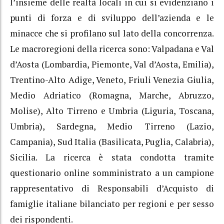
l’insieme delle realtà locali in cui si evidenziano i
punti di forza e di sviluppo dell’azienda e le
minacce che si profilano sul lato della concorrenza.
Le macroregioni della ricerca sono: Valpadana e Val
d’Aosta (Lombardia, Piemonte, Val d’Aosta, Emilia),
Trentino-Alto Adige, Veneto, Friuli Venezia Giulia,
Medio Adriatico (Romagna, Marche, Abruzzo,
Molise), Alto Tirreno e Umbria (Liguria, Toscana,
Umbria), Sardegna, Medio Tirreno (Lazio,
Campania), Sud Italia (Basilicata, Puglia, Calabria),
Sicilia. La ricerca è stata condotta tramite
questionario online somministrato a un campione
rappresentativo di Responsabili d’Acquisto di
famiglie italiane bilanciato per regioni e per sesso
dei rispondenti.