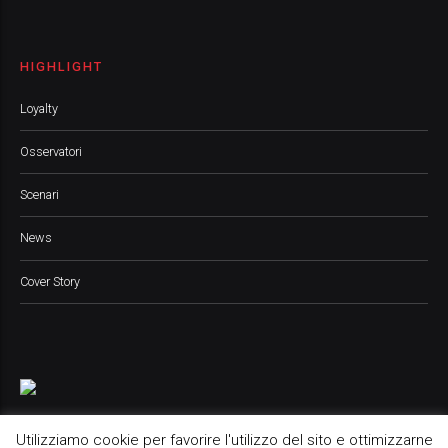
HIGHLIGHT
Loyalty
Osservatori
Scenari
News
Cover Story
Utilizziamo cookie per favorire l'utilizzo del sito e ottimizzarne