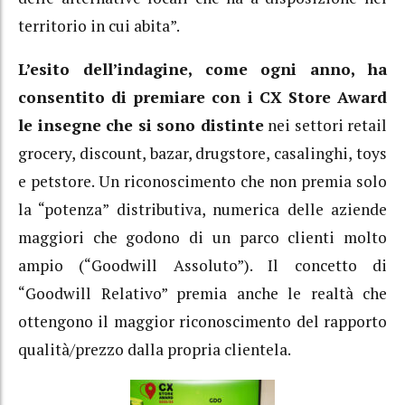
territorio in cui abita”.
L’esito dell’indagine, come ogni anno, ha
consentito di premiare con i CX Store Award
le insegne che si sono distinte
nei settori retail
grocery, discount, bazar, drugstore, casalinghi, toys
e petstore. Un riconoscimento che non premia solo
la “potenza” distributiva, numerica delle aziende
maggiori che godono di un parco clienti molto
ampio (“Goodwill Assoluto”). Il concetto di
“Goodwill Relativo” premia anche le realtà che
ottengono il maggior riconoscimento del rapporto
qualità/prezzo dalla propria clientela.