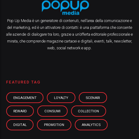
Pop Up Media è un generatore di contenuti, nell’area della comunicazione e
del marketing, ed è un attivatore di contatti: è una piattaforma che consente
alle aziende di dialogare tra loro, grazie a un’offerta editoriale professionale e
mirata, che comprende magazine cartacei e digitali, eventi, talk, newsletter,
web, social network e app.
FEATURED TAG
ENGAGEMENT
LOYALTY
SCENARI
REWARD
CONSUMI
COLLECTION
DIGITAL
PROMOTION
ANALYTICS