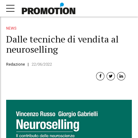
NEWS
Dalle tecniche di vendita al
neuroselling
Redazione
22/06/2022