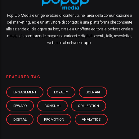
Pop Up Media è un generatore di contenuti, nell’area della comunicazione e
del marketing, ed è un attivatore di contatti: è una piattaforma che consente
alle aziende di dialogare tra loro, grazie a un’offerta editoriale professionale e
mirata, che comprende magazine cartacei e digitali, eventi, talk, newsletter,
web, social network e app.
FEATURED TAG
ENGAGEMENT
LOYALTY
SCENARI
REWARD
CONSUMI
COLLECTION
DIGITAL
PROMOTION
ANALYTICS