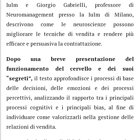
Iulm e Giorgio Gabrielli, professore di
Neuromanagement presso la Iulm di Milano,
descrivono come le neuroscienze possono
migliorare le tecniche di vendita e rendere più
efficace e persuasiva la contrattazione.
Dopo una breve presentazione del
funzionamento del cervello e dei suoi
“segreti”,
il testo approfondisce i processi di base
delle decisioni, delle emozioni e dei processi
percettivi, analizzando il rapporto tra i principali
processi cognitivi e i principali bias, al fine di
individuare come valorizzarli nella gestione delle
relazioni di vendita.