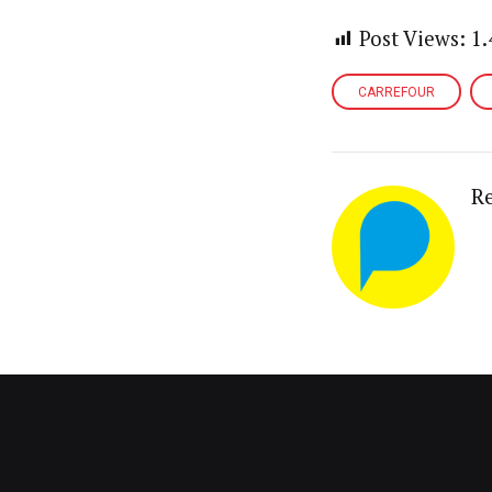
Post Views:
1.
CARREFOUR
R