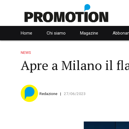
Home
Chi siamo
Magazine
Abbonam
NEWS
Apre a Milano il fl
Redazione
27/06/2023