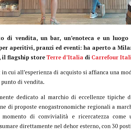
o di vendita, un bar, un’enoteca e un luogo
per aperitivi, pranzi ed eventi: ha aperto a Mila
 il flagship store
Terre d’Italia
di
Carrefour Ital
in cui all’esperienza di acquisto si affianca una mo
 punto di vendita.
mente dedicato al marchio di eccellenze tipiche d
one di proposte enogastronomiche regionali a marchi
 momento di convivialità e ricercatezza come
nsumare direttamente nel dehor esterno, con 30 posti