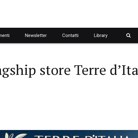
enti
Newsletter
Contatti
Library
agship store Terre d’Ita