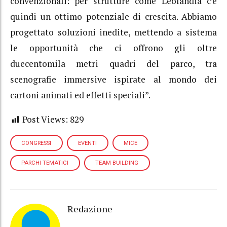
convenzionali: per strutture come Leolandia c’è
quindi un ottimo potenziale di crescita. Abbiamo
progettato soluzioni inedite, mettendo a sistema
le opportunità che ci offrono gli oltre
duecentomila metri quadri del parco, tra
scenografie immersive ispirate al mondo dei
cartoni animati ed effetti speciali”.
Post Views:
829
CONGRESSI
EVENTI
MICE
PARCHI TEMATICI
TEAM BUILDING
Redazione