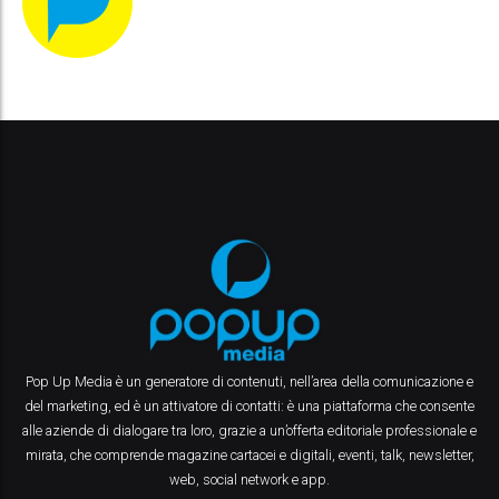
Pop Up Media è un generatore di contenuti, nell’area della comunicazione e
del marketing, ed è un attivatore di contatti: è una piattaforma che consente
alle aziende di dialogare tra loro, grazie a un’offerta editoriale professionale e
mirata, che comprende magazine cartacei e digitali, eventi, talk, newsletter,
web, social network e app.