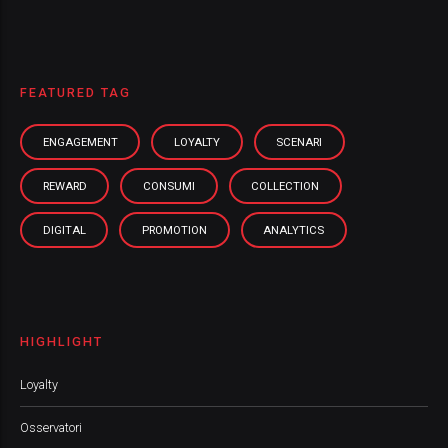
FEATURED TAG
ENGAGEMENT
LOYALTY
SCENARI
REWARD
CONSUMI
COLLECTION
DIGITAL
PROMOTION
ANALYTICS
HIGHLIGHT
Loyalty
Osservatori