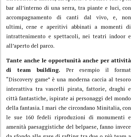
bar all’interno di una serra, tra piante e luci, con
accompagnamento di canti dal vivo, e, non
ultimi, cene e aperitivi abbinati a momenti di
intrattenimento e spettacoli, nei teatri indoor e
all’aperto del parco.
Tante anche le opportunità anche per attività
di team building.
Per esempio il format
“Discovery game” è una moderna caccia al tesoro
interattiva tra vascelli pirata, fattorie, draghi e
città fantastiche, ispirate ai personaggi del mondo
della fantasia. I mari che circondano Minitalia, con
le sue 160 fedeli riproduzioni di monumenti e
amenità paesaggistiche del belpaese, fanno invece
da sfondo alle gare di rafting tra due o più team a