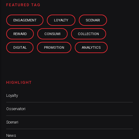
FEATURED TAG
ENGAGEMENT
LOYALTY
SCENARI
REWARD
CONSUMI
COLLECTION
DIGITAL
PROMOTION
ANALYTICS
HIGHLIGHT
Loyalty
Osservatori
Scenari
News