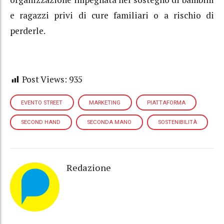
e ragazzi privi di cure familiari o a rischio di
perderle.
Post Views:
935
EVENTO STREET
MARKETING
PIATTAFORMA
SECOND HAND
SECONDA MANO
SOSTENIBILITÀ
Redazione