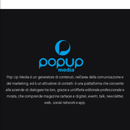
Pop Up Media è un generatore di contenuti, nell’area della comunicazione e
del marketing, ed è un attivatore di contatti: è una piattaforma che consente
alle aziende di dialogare tra loro, grazie a un’offerta editoriale professionale e
mirata, che comprende magazine cartacei e digitali, eventi, talk, newsletter,
web, social network e app.