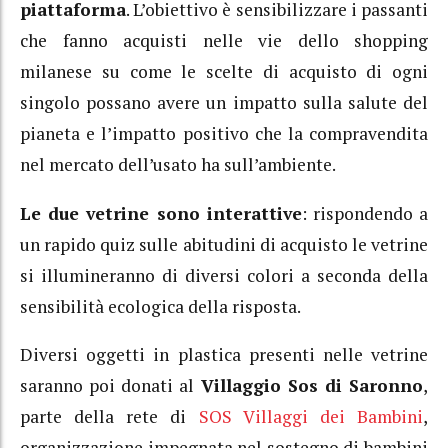
piattaforma
. L’obiettivo è sensibilizzare i passanti
che fanno acquisti nelle vie dello shopping
milanese su come le scelte di acquisto di ogni
singolo possano avere un impatto sulla salute del
pianeta e l’impatto positivo che la compravendita
nel mercato dell’usato ha sull’ambiente.
Le due vetrine sono interattive
: rispondendo a
un rapido quiz sulle abitudini di acquisto le vetrine
si illumineranno di diversi colori a seconda della
sensibilità ecologica della risposta.
Diversi oggetti in plastica presenti nelle vetrine
saranno poi donati al
Villaggio Sos di Saronno
,
parte della rete di
SOS Villaggi dei Bambini
,
organizzazione impegnata nel sostegno di bambini