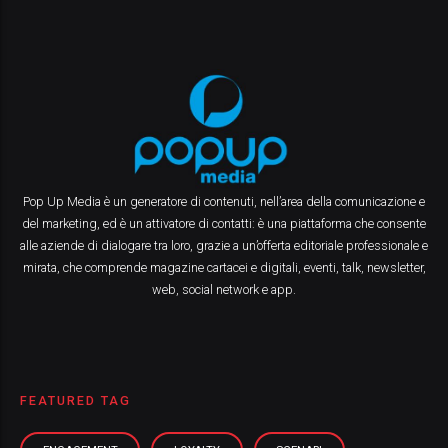
Pop Up Media è un generatore di contenuti, nell’area della comunicazione e
del marketing, ed è un attivatore di contatti: è una piattaforma che consente
alle aziende di dialogare tra loro, grazie a un’offerta editoriale professionale e
mirata, che comprende magazine cartacei e digitali, eventi, talk, newsletter,
web, social network e app.
FEATURED TAG