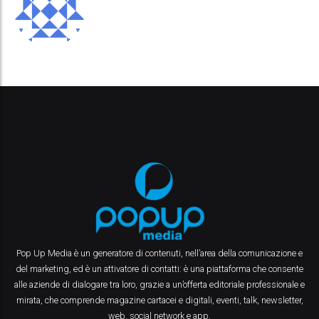
Pop Up Media è un generatore di contenuti, nell’area della comunicazione e
del marketing, ed è un attivatore di contatti: è una piattaforma che consente
alle aziende di dialogare tra loro, grazie a un’offerta editoriale professionale e
mirata, che comprende magazine cartacei e digitali, eventi, talk, newsletter,
web, social network e app.