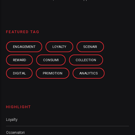
FEATURED TAG
ENGAGEMENT
LOYALTY
SCENARI
REWARD
CONSUMI
COLLECTION
DIGITAL
PROMOTION
ANALYTICS
HIGHLIGHT
Loyalty
Osservatori