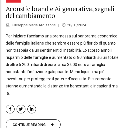
Acoustic brand e Ai generativa, segnali
del cambiamento
Giuseppe Maria Ardizzone
28/03/2024
Per iniziare facciamo una premessa sul panorama economico
delle famiglie italiane che sembra essere più florido di quanto
non traspaia da un sentiment di instabilità. Lo scorso anno il
risparmio delle famiglie è aumentato di 80 miliardi, su un totale
di oltre 5.200 miliardi di euro: circa 3.000 euro a famiglia
nonostante l’inflazione galoppante. Meno liquidi ma più
investitori per proteggere il potere d’acquisto. Sicuramente
stanno aumentando le distanze tra benestanti e incapienti ma
la...
CONTINUE READING