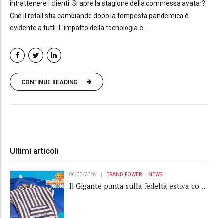
intrattenere i clienti. Si apre la stagione della commessa avatar?
Che il retail stia cambiando dopo la tempesta pandemica è
evidente a tutti. L’impatto della tecnologia e...
CONTINUE READING
Ultimi articoli
06/08/2026
BRAND POWER
NEWS
Il Gigante punta sulla fedeltà estiva con
la "Summer Collection" Navigare