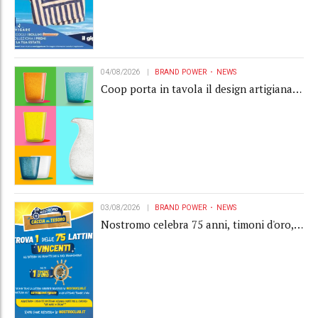
04/08/2026
BRAND POWER
NEWS
Coop porta in tavola il design artigianale
con la collection Memento
03/08/2026
BRAND POWER
NEWS
Nostromo celebra 75 anni, timoni d'oro,
Gardaland e buoni premio al centro della
strategia di engagement