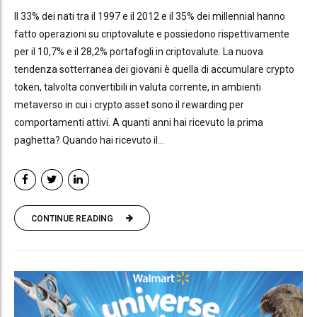
Il 33% dei nati tra il 1997 e il 2012 e il 35% dei millennial hanno
fatto operazioni su criptovalute e possiedono rispettivamente
per il 10,7% e il 28,2% portafogli in criptovalute. La nuova
tendenza sotterranea dei giovani è quella di accumulare crypto
token, talvolta convertibili in valuta corrente, in ambienti
metaverso in cui i crypto asset sono il rewarding per
comportamenti attivi. A quanti anni hai ricevuto la prima
paghetta? Quando hai ricevuto il...
CONTINUE READING