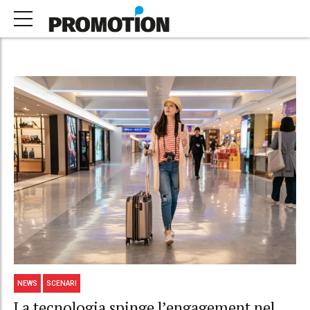
NEWS
SCENARI
La tecnologia spinge l’engagement nel