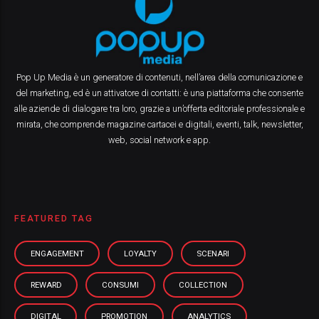
Pop Up Media è un generatore di contenuti, nell’area della comunicazione e
del marketing, ed è un attivatore di contatti: è una piattaforma che consente
alle aziende di dialogare tra loro, grazie a un’offerta editoriale professionale e
mirata, che comprende magazine cartacei e digitali, eventi, talk, newsletter,
web, social network e app.
FEATURED TAG
ENGAGEMENT
LOYALTY
SCENARI
REWARD
CONSUMI
COLLECTION
DIGITAL
PROMOTION
ANALYTICS