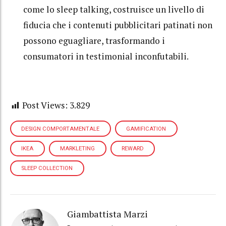
come lo sleep talking, costruisce un livello di
fiducia che i contenuti pubblicitari patinati non
possono eguagliare, trasformando i
consumatori in testimonial inconfutabili.
Post Views:
3.829
DESIGN COMPORTAMENTALE
GAMIFICATION
IKEA
MARKLETING
REWARD
SLEEP COLLECTION
Giambattista Marzi