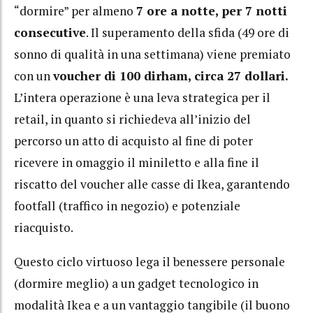
“dormire” per almeno
7 ore a notte, per 7 notti
consecutive
. Il superamento della sfida (49 ore di
sonno di qualità in una settimana) viene premiato
con un
voucher di 100 dirham, circa 27 dollari.
L’intera operazione è una leva strategica per il
retail, in quanto si richiedeva all’inizio del
percorso un atto di acquisto al fine di poter
ricevere in omaggio il miniletto e alla fine il
riscatto del voucher alle casse di Ikea, garantendo
footfall (traffico in negozio) e potenziale
riacquisto.
Questo ciclo virtuoso lega il benessere personale
(dormire meglio) a un gadget tecnologico in
modalità Ikea e a un vantaggio tangibile (il buono