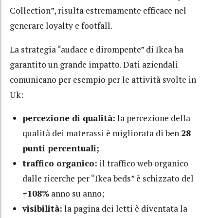
Collection”, risulta estremamente efficace nel
generare loyalty e footfall.
La strategia “audace e dirompente” di Ikea ha
garantito un grande impatto. Dati aziendali
comunicano per esempio per le attività svolte in
Uk:
percezione di qualità:
la percezione della
qualità dei materassi è migliorata di ben
28
punti percentuali;
traffico organico:
il traffico web organico
dalle ricerche per “Ikea beds” è schizzato del
+108%
anno su anno;
visibilità:
la pagina dei letti è diventata la