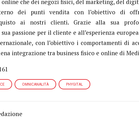
 online che dei negozi fisici, del marketing, del digit
nterno dei punti vendita con l’obiettivo di off
cquisto ai nostri clienti. Grazie alla sua prof
a sua passione per il cliente e all’esperienza europea,
ernazionale, con l’obiettivo i comportamenti di acq
iena integrazione tra business fisico e online di Me
161
NCE
OMNICANALITÀ
PHYGITAL
edazione