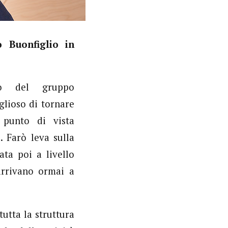
 Buonfiglio in
rno del gruppo
lioso di tornare
 punto di vista
. Farò leva sulla
ata poi a livello
arrivano ormai a
utta la struttura