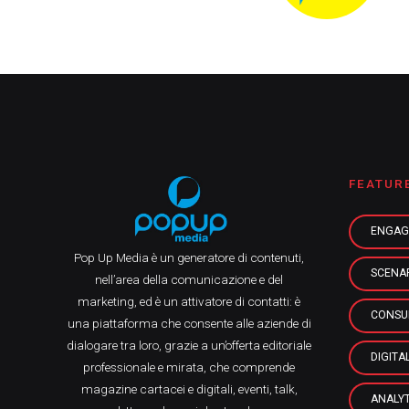
FEATUR
ENGAG
Pop Up Media è un generatore di contenuti,
SCENA
nell’area della comunicazione e del
marketing, ed è un attivatore di contatti: è
CONSU
una piattaforma che consente alle aziende di
dialogare tra loro, grazie a un’offerta editoriale
DIGITA
professionale e mirata, che comprende
magazine cartacei e digitali, eventi, talk,
ANALYT