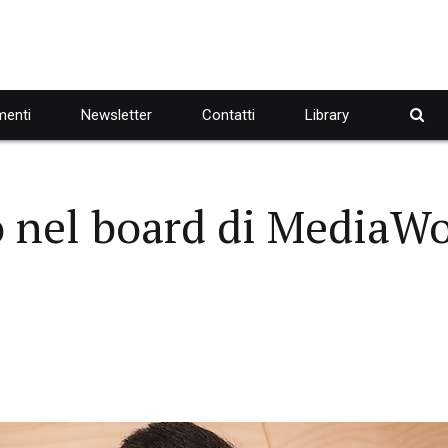
enti
Newsletter
Contatti
Library
o nel board di MediaW