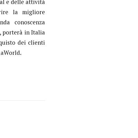
al e delle attività
rire la migliore
onda conoscenza
 porterà in Italia
uisto dei clienti
diaWorld.