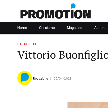
Home
Chi siamo
Magazine
Abbonam
DAL MERCATO
Vittorio Buonfigli
Redazione
05/04/2023