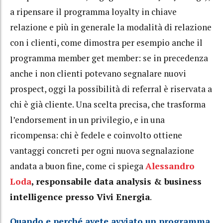
a ripensare il programma loyalty in chiave
relazione e più in generale la modalità di relazione
con i clienti, come dimostra per esempio anche il
programma member get member: se in precedenza
anche i non clienti potevano segnalare nuovi
prospect, oggi la possibilità di referral è riservata a
chi è già cliente. Una scelta precisa, che trasforma
l’endorsement in un privilegio, e in una
ricompensa: chi è fedele e coinvolto ottiene
vantaggi concreti per ogni nuova segnalazione
andata a buon fine, come ci spiega
Alessandro
Loda
, responsabile data analysis & business
intelligence presso Vivi Energia
.
Quando e perché avete avviato un programma