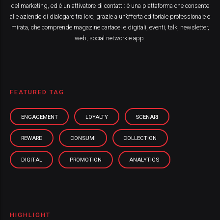
del marketing, ed è un attivatore di contatti: è una piattaforma che consente
alle aziende di dialogare tra loro, grazie a un’offerta editoriale professionale e
mirata, che comprende magazine cartacei e digitali, eventi, talk, newsletter,
web, social network e app.
FEATURED TAG
ENGAGEMENT
LOYALTY
SCENARI
REWARD
CONSUMI
COLLECTION
DIGITAL
PROMOTION
ANALYTICS
HIGHLIGHT