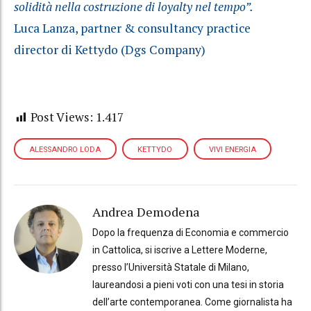
solidità nella costruzione di loyalty nel tempo”.
Luca Lanza
, partner & consultancy practice
director di Kettydo (Dgs Company)
Post Views:
1.417
ALESSANDRO LODA
KETTYDO
VIVI ENERGIA
Andrea Demodena
Dopo la frequenza di Economia e commercio
in Cattolica, si iscrive a Lettere Moderne,
presso l’Università Statale di Milano,
laureandosi a pieni voti con una tesi in storia
dell’arte contemporanea. Come giornalista ha