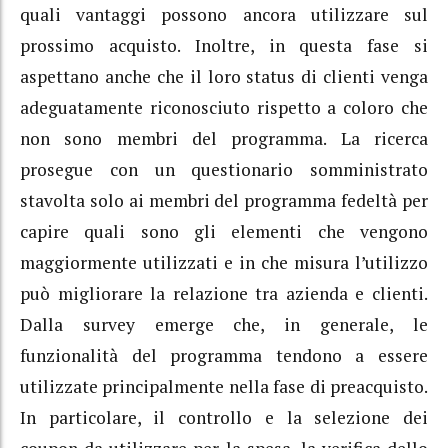
quali vantaggi possono ancora utilizzare sul
prossimo acquisto. Inoltre, in questa fase si
aspettano anche che il loro status di clienti venga
adeguatamente riconosciuto rispetto a coloro che
non sono membri del programma. La ricerca
prosegue con un questionario somministrato
stavolta solo ai membri del programma fedeltà per
capire quali sono gli elementi che vengono
maggiormente utilizzati e in che misura l’utilizzo
può migliorare la relazione tra azienda e clienti.
Dalla survey emerge che, in generale, le
funzionalità del programma tendono a essere
utilizzate principalmente nella fase di preacquisto.
In particolare, il controllo e la selezione dei