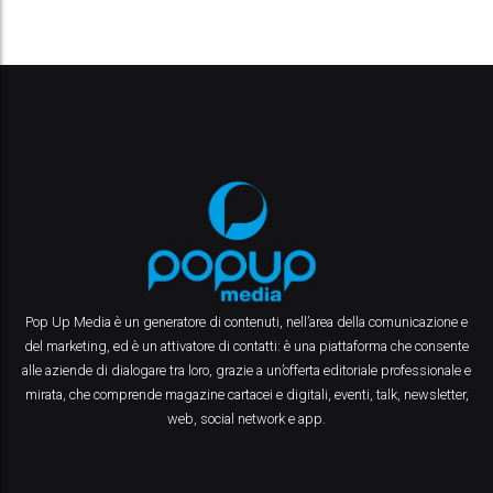
Pop Up Media è un generatore di contenuti, nell’area della comunicazione e
del marketing, ed è un attivatore di contatti: è una piattaforma che consente
alle aziende di dialogare tra loro, grazie a un’offerta editoriale professionale e
mirata, che comprende magazine cartacei e digitali, eventi, talk, newsletter,
web, social network e app.