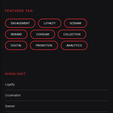
FEATURED TAG
ENGAGEMENT
LOYALTY
SCENARI
REWARD
CONSUMI
COLLECTION
DIGITAL
PROMOTION
ANALYTICS
HIGHLIGHT
Loyalty
Osservatori
Scenari