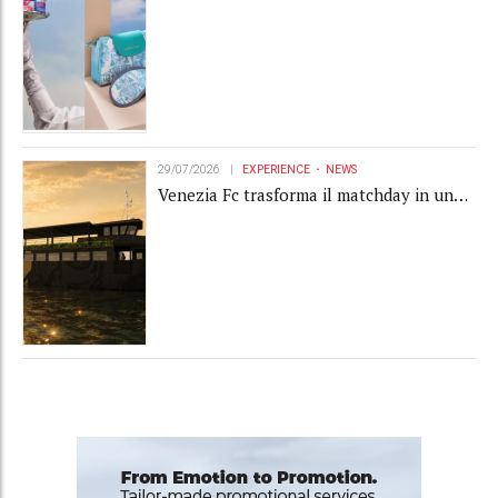
l'amenity kit in un oggetto di brand
experience
29/07/2026
EXPERIENCE
NEWS
Venezia Fc trasforma il matchday in una
luxury experience con La Serenissima, la
nuova hospitality sull'acqua