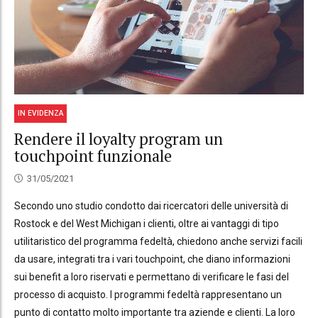
IN EVIDENZA
Rendere il loyalty program un
touchpoint funzionale
31/05/2021
Secondo uno studio condotto dai ricercatori delle università di
Rostock e del West Michigan i clienti, oltre ai vantaggi di tipo
utilitaristico del programma fedeltà, chiedono anche servizi facili
da usare, integrati tra i vari touchpoint, che diano informazioni
sui benefit a loro riservati e permettano di verificare le fasi del
processo di acquisto. I programmi fedeltà rappresentano un
punto di contatto molto importante tra aziende e clienti. La loro