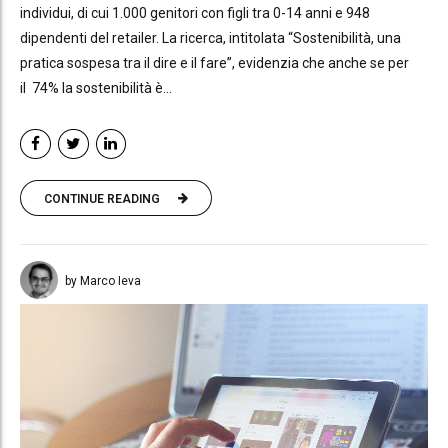
individui, di cui 1.000 genitori con figli tra 0-14 anni e 948
dipendenti del retailer. La ricerca, intitolata “Sostenibilità, una
pratica sospesa tra il dire e il fare”, evidenzia che anche se per
il 74% la sostenibilità è...
CONTINUE READING
by Marco Ieva