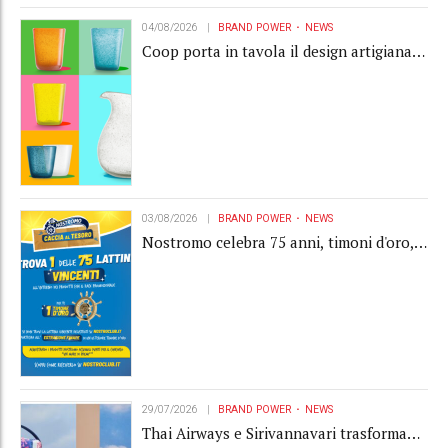
04/08/2026
BRAND POWER
NEWS
Coop porta in tavola il design artigianale
con la collection Memento
03/08/2026
BRAND POWER
NEWS
Nostromo celebra 75 anni, timoni d'oro,
Gardaland e buoni premio al centro della
strategia di engagement
29/07/2026
BRAND POWER
NEWS
Thai Airways e Sirivannavari trasformano