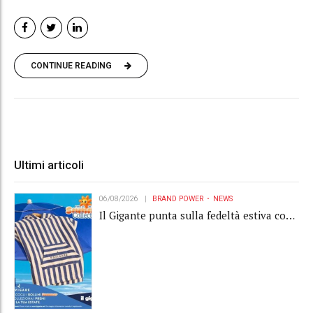
CONTINUE READING
Ultimi articoli
06/08/2026
BRAND POWER
NEWS
Il Gigante punta sulla fedeltà estiva con
la "Summer Collection" Navigare