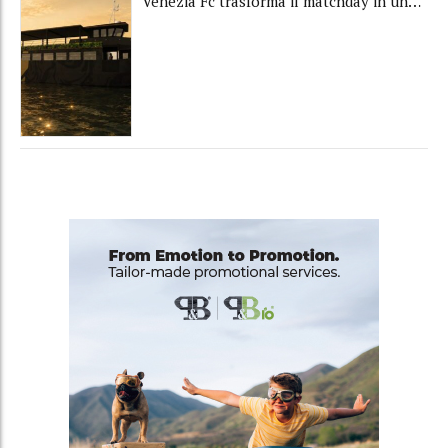
Venezia Fc trasforma il matchday in una
luxury experience con La Serenissima, la
nuova hospitality sull'acqua