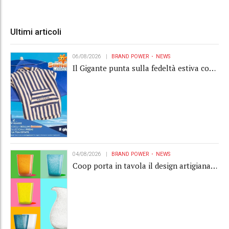
Ultimi articoli
06/08/2026
BRAND POWER
NEWS
Il Gigante punta sulla fedeltà estiva con
la "Summer Collection" Navigare
04/08/2026
BRAND POWER
NEWS
Coop porta in tavola il design artigianale
con la collection Memento