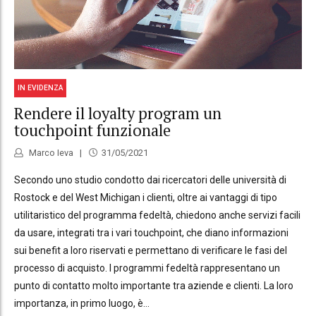
IN EVIDENZA
Rendere il loyalty program un
touchpoint funzionale
Marco Ieva
31/05/2021
Secondo uno studio condotto dai ricercatori delle università di
Rostock e del West Michigan i clienti, oltre ai vantaggi di tipo
utilitaristico del programma fedeltà, chiedono anche servizi facili
da usare, integrati tra i vari touchpoint, che diano informazioni
sui benefit a loro riservati e permettano di verificare le fasi del
processo di acquisto. I programmi fedeltà rappresentano un
punto di contatto molto importante tra aziende e clienti. La loro
importanza, in primo luogo, è...