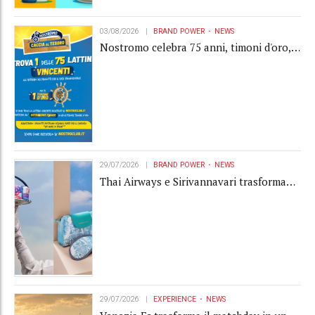
03/08/2026
BRAND POWER
NEWS
Nostromo celebra 75 anni, timoni d'oro,
Gardaland e buoni premio al centro della
strategia di engagement
29/07/2026
BRAND POWER
NEWS
Thai Airways e Sirivannavari trasformano
l'amenity kit in un oggetto di brand
experience
29/07/2026
EXPERIENCE
NEWS