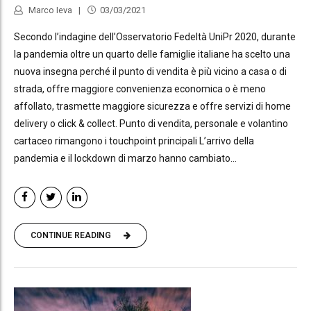
Marco Ieva
03/03/2021
Secondo l’indagine dell’Osservatorio Fedeltà UniPr 2020, durante
la pandemia oltre un quarto delle famiglie italiane ha scelto una
nuova insegna perché il punto di vendita è più vicino a casa o di
strada, offre maggiore convenienza economica o è meno
affollato, trasmette maggiore sicurezza e offre servizi di home
delivery o click & collect. Punto di vendita, personale e volantino
cartaceo rimangono i touchpoint principali L’arrivo della
pandemia e il lockdown di marzo hanno cambiato...
CONTINUE READING