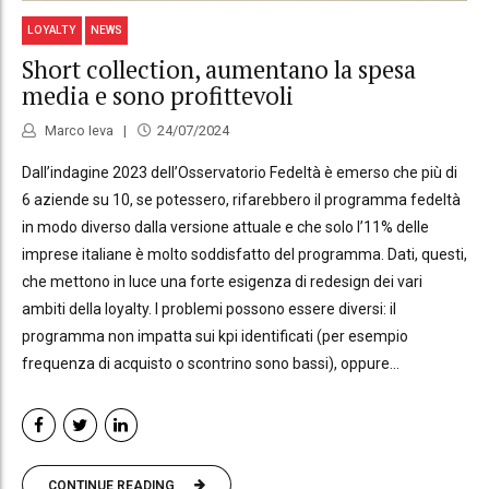
LOYALTY
NEWS
Short collection, aumentano la spesa
media e sono profittevoli
Marco Ieva
24/07/2024
Dall’indagine 2023 dell’Osservatorio Fedeltà è emerso che più di
6 aziende su 10, se potessero, rifarebbero il programma fedeltà
in modo diverso dalla versione attuale e che solo l’11% delle
imprese italiane è molto soddisfatto del programma. Dati, questi,
che mettono in luce una forte esigenza di redesign dei vari
ambiti della loyalty. I problemi possono essere diversi: il
programma non impatta sui kpi identificati (per esempio
frequenza di acquisto o scontrino sono bassi), oppure...
CONTINUE READING