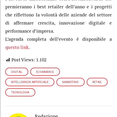
premieranno i best retailer dell’anno e i progetti
che riflettono la volontà delle aziende del settore
di affermare crescita, innovazione digitale e
performance d’impresa.
L’agenda completa dell’evento è disponibile a
questo link
.
Post Views:
1.102
DIGITAL
ECOMMERCE
INTELLIGENZA ARTIFICIALE
MARKETING
RETAIL
TECNOLOGIA
Redazione