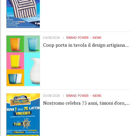
04/08/2026
BRAND POWER
NEWS
Coop porta in tavola il design artigianale
con la collection Memento
03/08/2026
BRAND POWER
NEWS
Nostromo celebra 75 anni, timoni d'oro,
Gardaland e buoni premio al centro della
strategia di engagement