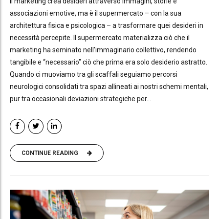
Il marketing crea desideri attraverso immagini, storie e
associazioni emotive, ma è il supermercato – con la sua
architettura fisica e psicologica – a trasformare quei desideri in
necessità percepite. Il supermercato materializza ciò che il
marketing ha seminato nell’immaginario collettivo, rendendo
tangibile e “necessario” ciò che prima era solo desiderio astratto.
Quando ci muoviamo tra gli scaffali seguiamo percorsi
neurologici consolidati tra spazi allineati ai nostri schemi mentali,
pur tra occasionali deviazioni strategiche per...
CONTINUE READING