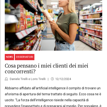
NEWS
OSSERVATORI
Cosa pensano i miei clienti dei miei
concorrenti?
Daniele Tirelli e Loris Tirelli
12/12/2024
Abbiamo affidato all’artificial intelligence il compito di trovare un
aforisma di apertura del tema trattato di seguito. Ecco cosa ne è
uscito: “La forza dell’intelligence risiede nella capacità di
prevedere l’inaspettato e di prepararsi al meglio. Per prevalere, è