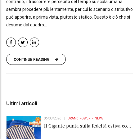
contrario, il trascorrere percepito del tempo su scala umana
sembra procedere più lentamente, per cui lo scenario distributivo
può apparire, a prima vista, piuttosto statico. Questo è ciò che si
desume dal quadro...
CONTINUE READING
Ultimi articoli
06/08/2026
BRAND POWER
NEWS
Il Gigante punta sulla fedeltà estiva con
la "Summer Collection" Navigare