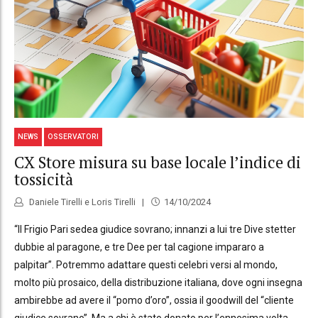
NEWS
OSSERVATORI
CX Store misura su base locale l’indice di
tossicità
Daniele Tirelli e Loris Tirelli
14/10/2024
“Il Frigio Pari sedea giudice sovrano; innanzi a lui tre Dive stetter
dubbie al paragone, e tre Dee per tal cagione impararo a
palpitar”. Potremmo adattare questi celebri versi al mondo,
molto più prosaico, della distribuzione italiana, dove ogni insegna
ambirebbe ad avere il “pomo d’oro”, ossia il goodwill del “cliente