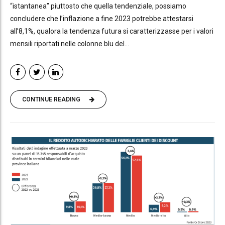
“istantanea” piuttosto che quella tendenziale, possiamo
concludere che l’inflazione a fine 2023 potrebbe attestarsi
all’8,1%, qualora la tendenza futura si caratterizzasse per i valori
mensili riportati nelle colonne blu del...
CONTINUE READING