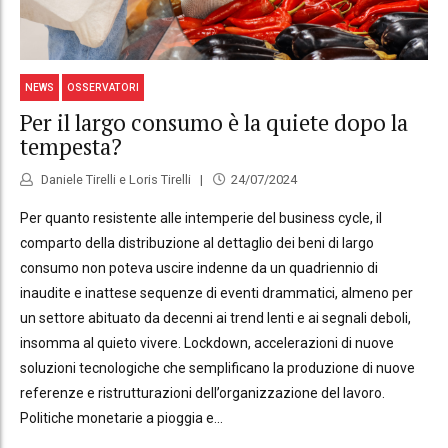
NEWS
OSSERVATORI
Per il largo consumo è la quiete dopo la
tempesta?
Daniele Tirelli e Loris Tirelli
24/07/2024
Per quanto resistente alle intemperie del business cycle, il
comparto della distribuzione al dettaglio dei beni di largo
consumo non poteva uscire indenne da un quadriennio di
inaudite e inattese sequenze di eventi drammatici, almeno per
un settore abituato da decenni ai trend lenti e ai segnali deboli,
insomma al quieto vivere. Lockdown, accelerazioni di nuove
soluzioni tecnologiche che semplificano la produzione di nuove
referenze e ristrutturazioni dell’organizzazione del lavoro.
Politiche monetarie a pioggia e...