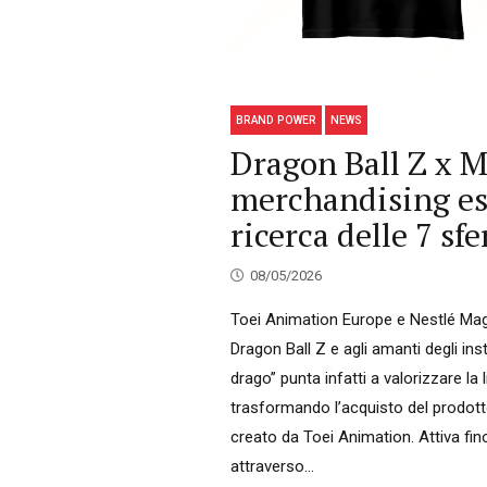
BRAND POWER
NEWS
Dragon Ball Z x 
merchandising esc
ricerca delle 7 sf
08/05/2026
Toei Animation Europe e Nestlé Magg
Dragon Ball Z e agli amanti degli ins
drago” punta infatti a valorizzare l
trasformando l’acquisto del prodott
creato da Toei Animation. Attiva fi
attraverso...