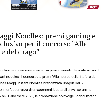
Maggi Noodles: premi gaming e
lusivo per il concorso “Alla
ere del drago”
i lanciano una nuova iniziativa promozionale dedicata ai fan di
tant noodles. Il concorso a premi “Alla ricerca delle 7 sfere del
a linea Maggi Instant Noodles brandizzata Dragon Ball Z,
o in un’esperienza di engagement legata all’universo anime
no al 31 dicembre 2026, la promozione coinvolge i consumatori