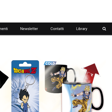
enti
Newsletter
Contatti
Library