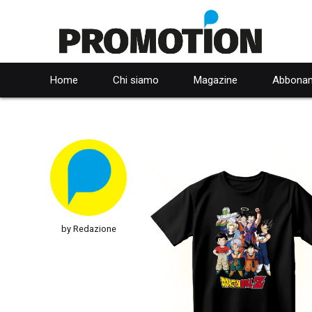
Home
Chi siamo
Magazine
Abbonam
by Redazione