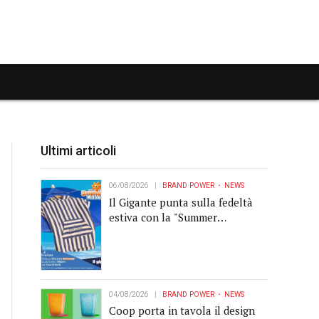
Ultimi articoli
06/08/2026
BRAND POWER
NEWS
Il Gigante punta sulla fedeltà
estiva con la "Summer
Collection" Navigare
04/08/2026
BRAND POWER
NEWS
Coop porta in tavola il design