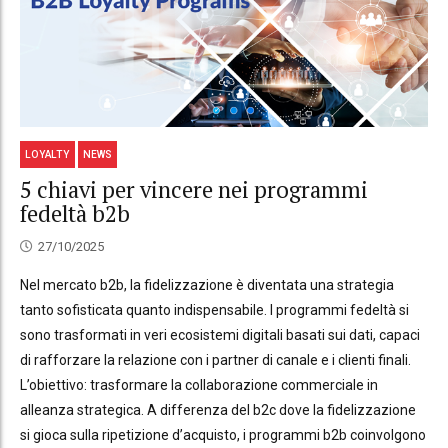
LOYALTY
NEWS
5 chiavi per vincere nei programmi
fedeltà b2b
27/10/2025
Nel mercato b2b, la fidelizzazione è diventata una strategia
tanto sofisticata quanto indispensabile. I programmi fedeltà si
sono trasformati in veri ecosistemi digitali basati sui dati, capaci
di rafforzare la relazione con i partner di canale e i clienti finali.
L’obiettivo: trasformare la collaborazione commerciale in
alleanza strategica. A differenza del b2c dove la fidelizzazione
si gioca sulla ripetizione d’acquisto, i programmi b2b coinvolgono