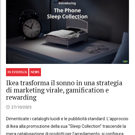
IN EVIDENZA
NEWS
Ikea trasforma il sonno in una strategia
di marketing virale, gamification e
rewarding
27/10/2025
Dimenticate i cataloghi lucidi e le pubblicità standard. L’approccio
di Ikea alla promozione della sua “Sleep Collection” trascende la
mera catalogazione di prodotti per l’arredamento; si configura