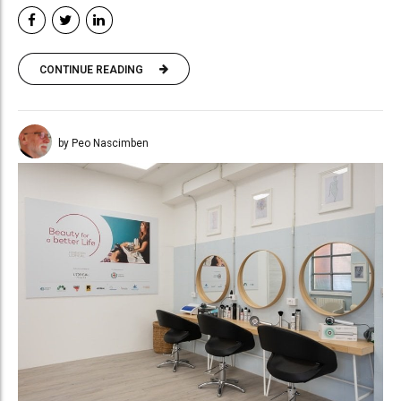
CONTINUE READING
by Peo Nascimben