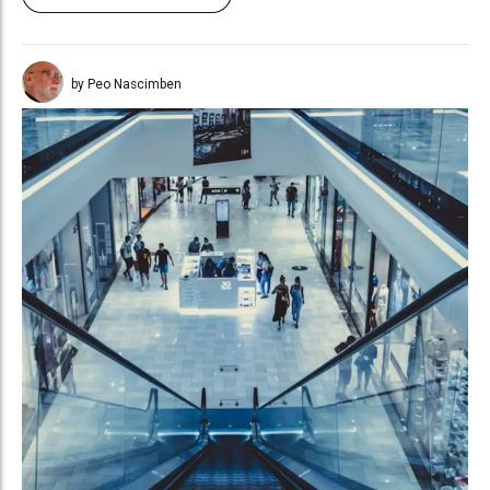
by Peo Nascimben