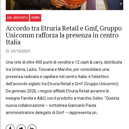
DAL MERCATO
NEWS
Accordo tra Etruria Retail e Gmf, Gruppo
Unicomm rafforza la presenza in centro
Italia
23/10/2025
Una rete di oltre 400 punti di vendita e 12 cash & carry, distribuita
tra Umbria, Lazio, Toscana e Marche, per consolidare una
presenza radicata e capillare nel centro Italia: è l’obiettivo
dell’accordo siglato tra Etruria Retail e Gmf (Gruppo Unicomm).
Da gennaio 2026, i negozi affiliati Etruria Retail avranno le
insegne Famila e A&O, con il prodotto a marchio Selex. “Questa
nuova collaborazione – sottolinea Giancarlo Paola
amministratore delegato di Gmf – rappresenta un...