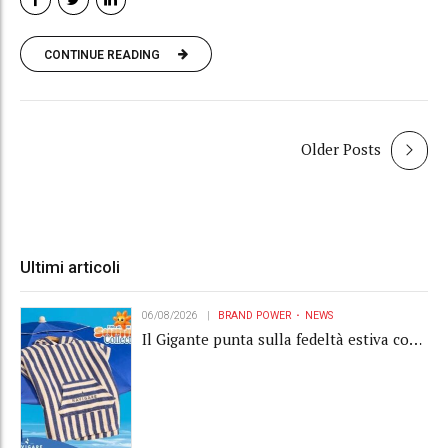
CONTINUE READING
Older Posts
Ultimi articoli
06/08/2026
BRAND POWER
NEWS
Il Gigante punta sulla fedeltà estiva con
la "Summer Collection" Navigare