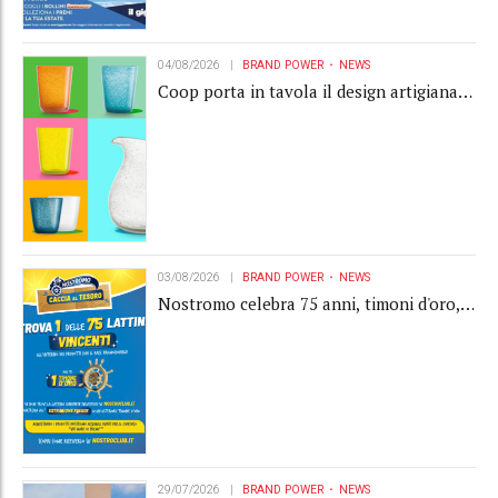
04/08/2026
BRAND POWER
NEWS
Coop porta in tavola il design artigianale
con la collection Memento
03/08/2026
BRAND POWER
NEWS
Nostromo celebra 75 anni, timoni d'oro,
Gardaland e buoni premio al centro della
strategia di engagement
29/07/2026
BRAND POWER
NEWS