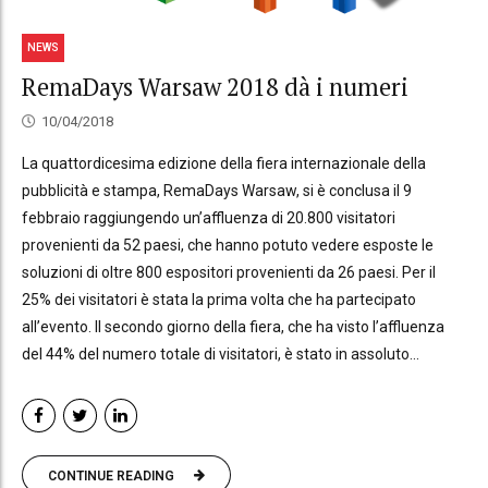
NEWS
RemaDays Warsaw 2018 dà i numeri
10/04/2018
La quattordicesima edizione della fiera internazionale della
pubblicità e stampa, RemaDays Warsaw, si è conclusa il 9
febbraio raggiungendo un’affluenza di 20.800 visitatori
provenienti da 52 paesi, che hanno potuto vedere esposte le
soluzioni di oltre 800 espositori provenienti da 26 paesi. Per il
25% dei visitatori è stata la prima volta che ha partecipato
all’evento. Il secondo giorno della fiera, che ha visto l’affluenza
del 44% del numero totale di visitatori, è stato in assoluto...
CONTINUE READING