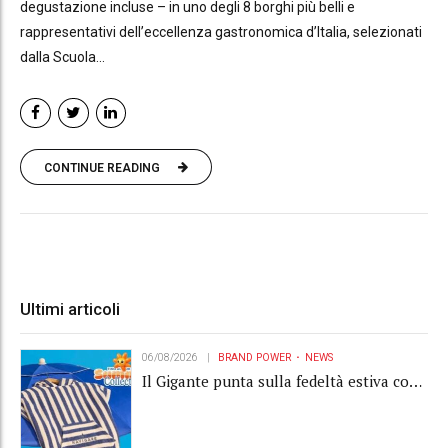
degustazione incluse – in uno degli 8 borghi più belli e
rappresentativi dell’eccellenza gastronomica d’Italia, selezionati
dalla Scuola...
CONTINUE READING
Ultimi articoli
06/08/2026
BRAND POWER
NEWS
Il Gigante punta sulla fedeltà estiva con
la "Summer Collection" Navigare