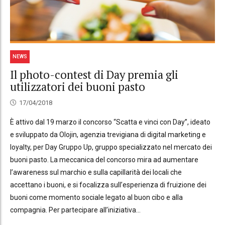
NEWS
Il photo-contest di Day premia gli
utilizzatori dei buoni pasto
17/04/2018
È attivo dal 19 marzo il concorso “Scatta e vinci con Day”, ideato
e sviluppato da Olojin, agenzia trevigiana di digital marketing e
loyalty, per Day Gruppo Up, gruppo specializzato nel mercato dei
buoni pasto. La meccanica del concorso mira ad aumentare
l’awareness sul marchio e sulla capillarità dei locali che
accettano i buoni, e si focalizza sull’esperienza di fruizione dei
buoni come momento sociale legato al buon cibo e alla
compagnia. Per partecipare all’iniziativa...