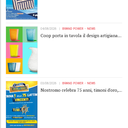
04/08/2026
BRAND POWER
NEWS
Coop porta in tavola il design artigianale
con la collection Memento
03/08/2026
BRAND POWER
NEWS
Nostromo celebra 75 anni, timoni d'oro,
Gardaland e buoni premio al centro della
strategia di engagement