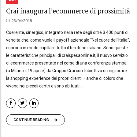
Crai inaugura l’ecommerce di prossimità
23/04/2018
Coerente, sinergico, integrato nella rete degli oltre 3.400 punti di
vendita che, come vuole il payoff aziendale “Nel cuore dell’Italia”,
coprono in modo capillare tutto il territorio italiano. Sono queste
le caratteristiche principali di craispesaonline.it, il nuovo servizio
di ecommerce presentato nel corso di una conferenza stampa
(a Milano il 19 aprile) da Gruppo Crai con l’obiettivo di migliorare
la shopping experience dei propri clienti – anche di coloro che
vivono nei piccoli centri e sono abituati...
CONTINUE READING