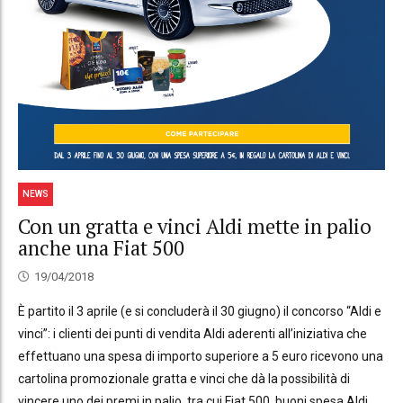
NEWS
Con un gratta e vinci Aldi mette in palio
anche una Fiat 500
19/04/2018
È partito il 3 aprile (e si concluderà il 30 giugno) il concorso “Aldi e
vinci”: i clienti dei punti di vendita Aldi aderenti all’iniziativa che
effettuano una spesa di importo superiore a 5 euro ricevono una
cartolina promozionale gratta e vinci che dà la possibilità di
vincere uno dei premi in palio, tra cui Fiat 500, buoni spesa Aldi