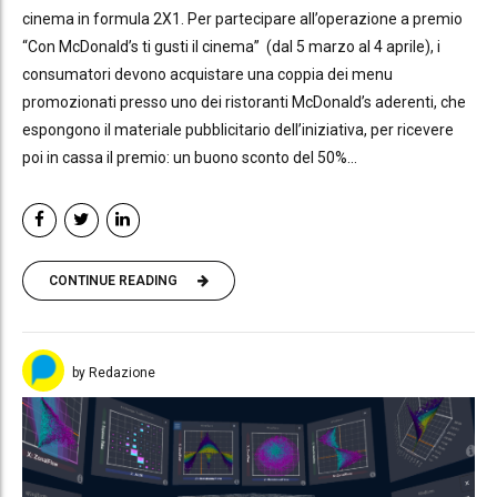
cinema in formula 2X1. Per partecipare all’operazione a premio
“Con McDonald’s ti gusti il cinema” (dal 5 marzo al 4 aprile), i
consumatori devono acquistare una coppia dei menu
promozionati presso uno dei ristoranti McDonald’s aderenti, che
espongono il materiale pubblicitario dell’iniziativa, per ricevere
poi in cassa il premio: un buono sconto del 50%...
CONTINUE READING
by Redazione