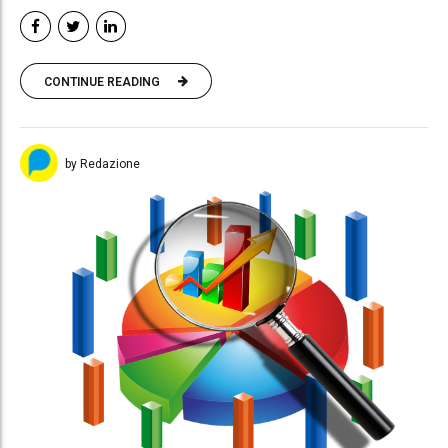
CONTINUE READING
by Redazione