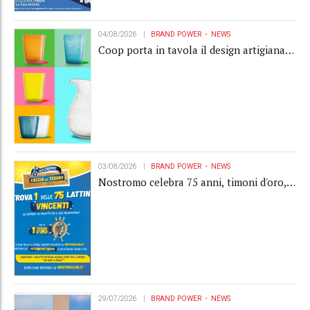
04/08/2026
BRAND POWER
NEWS
Coop porta in tavola il design artigianale
con la collection Memento
03/08/2026
BRAND POWER
NEWS
Nostromo celebra 75 anni, timoni d'oro,
Gardaland e buoni premio al centro della
strategia di engagement
29/07/2026
BRAND POWER
NEWS