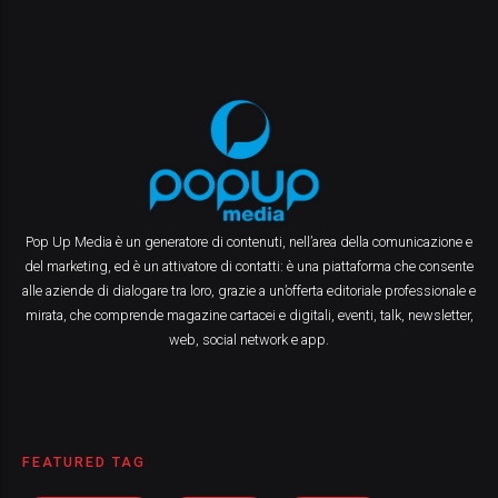
Pop Up Media è un generatore di contenuti, nell’area della comunicazione e
del marketing, ed è un attivatore di contatti: è una piattaforma che consente
alle aziende di dialogare tra loro, grazie a un’offerta editoriale professionale e
mirata, che comprende magazine cartacei e digitali, eventi, talk, newsletter,
web, social network e app.
FEATURED TAG