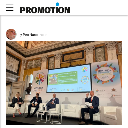
by Peo Nascimben