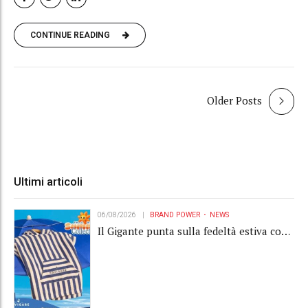
CONTINUE READING
Older Posts
Ultimi articoli
06/08/2026
BRAND POWER
NEWS
Il Gigante punta sulla fedeltà estiva con
la "Summer Collection" Navigare