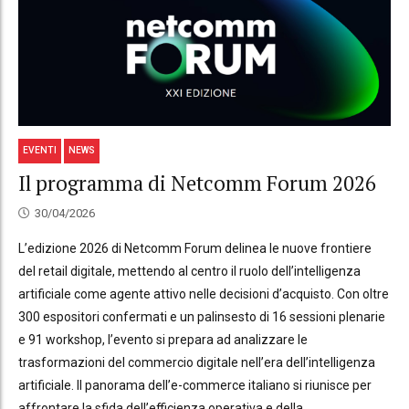
EVENTI
NEWS
Il programma di Netcomm Forum 2026
30/04/2026
L’edizione 2026 di Netcomm Forum delinea le nuove frontiere
del retail digitale, mettendo al centro il ruolo dell’intelligenza
artificiale come agente attivo nelle decisioni d’acquisto. Con oltre
300 espositori confermati e un palinsesto di 16 sessioni plenarie
e 91 workshop, l’evento si prepara ad analizzare le
trasformazioni del commercio digitale nell’era dell’intelligenza
artificiale. Il panorama dell’e-commerce italiano si riunisce per
affrontare la sfida dell’efficienza operativa e della