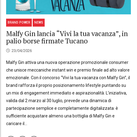
BRAND POWER
NEWS
Malfy Gin lancia “Vivi la tua vacanza”, in
palio borse firmate Tucano
23/04/2026
Malfy Gin attiva una nuova operazione promozionale consumer
che unisce meccaniche instant win e premio finale ad alto valore
emozionale. Con il concorso “Vivi la tua vacanza con Malfy Gin”, il
brand rafforza il proprio posizionamento lifestyle puntando su
un mix di engagement immediato e aspirazionalità. L’iniziativa,
valida dal 2 marzo al 30 luglio, prevede una dinamica di
partecipazione semplice e completamente digitalizzata: è
sufficiente acquistare almeno una bottiglia di Malfy Gin e
caricare il...