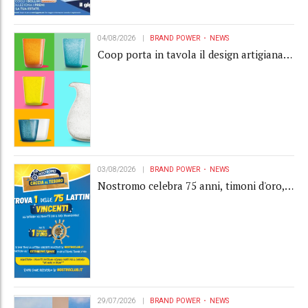
04/08/2026
BRAND POWER
NEWS
Coop porta in tavola il design artigianale
con la collection Memento
03/08/2026
BRAND POWER
NEWS
Nostromo celebra 75 anni, timoni d'oro,
Gardaland e buoni premio al centro della
strategia di engagement
29/07/2026
BRAND POWER
NEWS