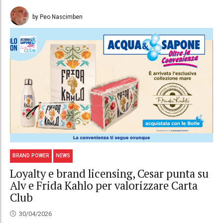
by Peo Nascimben
BRAND POWER
NEWS
Loyalty e brand licensing, Cesar punta su
Alv e Frida Kahlo per valorizzare Carta
Club
30/04/2026