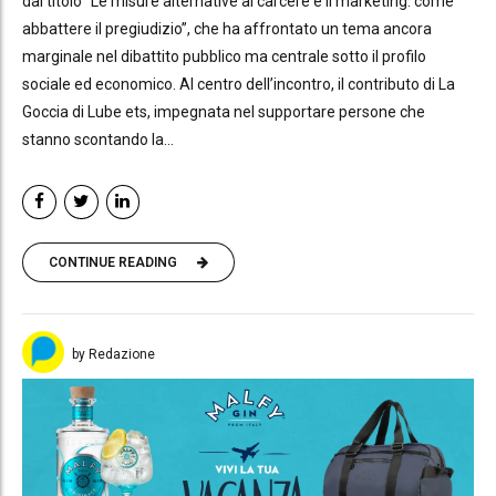
dal titolo “Le misure alternative al carcere e il marketing: come
abbattere il pregiudizio”, che ha affrontato un tema ancora
marginale nel dibattito pubblico ma centrale sotto il profilo
sociale ed economico. Al centro dell’incontro, il contributo di La
Goccia di Lube ets, impegnata nel supportare persone che
stanno scontando la...
CONTINUE READING
by Redazione