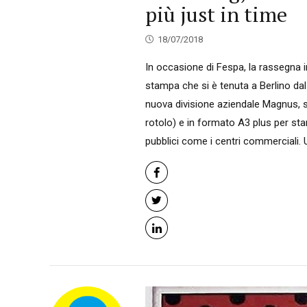
più just in time
18/07/2018
In occasione di Fespa, la rassegna in
stampa che si è tenuta a Berlino da
nuova divisione aziendale Magnus, spe
rotolo) e in formato A3 plus per stam
pubblici come i centri commerciali