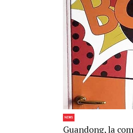
NEWS
Guandong, la com