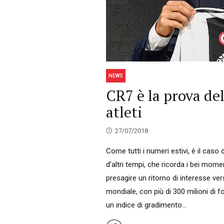
NEWS
CR7 è la prova de
atleti
27/07/2018
Come tutti i numeri estivi, è il cas
d’altri tempi, che ricorda i bei momen
presagire un ritorno di interesse ver
mondiale, con più di 300 milioni di fo
un indice di gradimento...