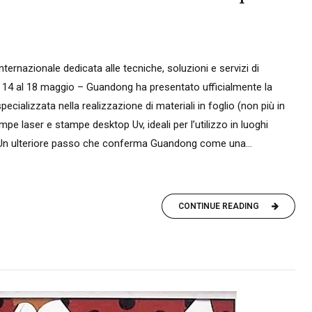
ternazionale dedicata alle tecniche, soluzioni e servizi di
l 14 al 18 maggio – Guandong ha presentato ufficialmente la
cializzata nella realizzazione di materiali in foglio (non più in
pe laser e stampe desktop Uv, ideali per l’utilizzo in luoghi
. Un ulteriore passo che conferma Guandong come una...
CONTINUE READING