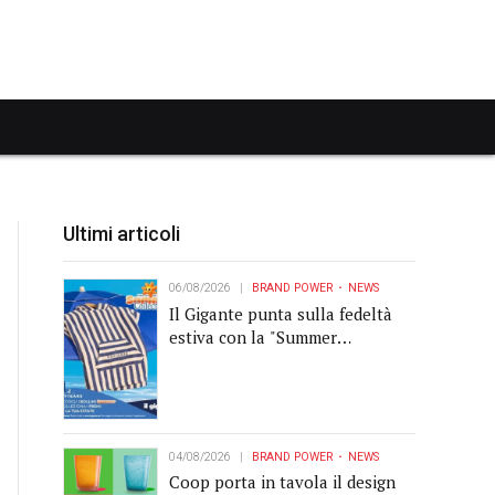
Ultimi articoli
06/08/2026
BRAND POWER
NEWS
Il Gigante punta sulla fedeltà
estiva con la "Summer
Collection" Navigare
04/08/2026
BRAND POWER
NEWS
Coop porta in tavola il design