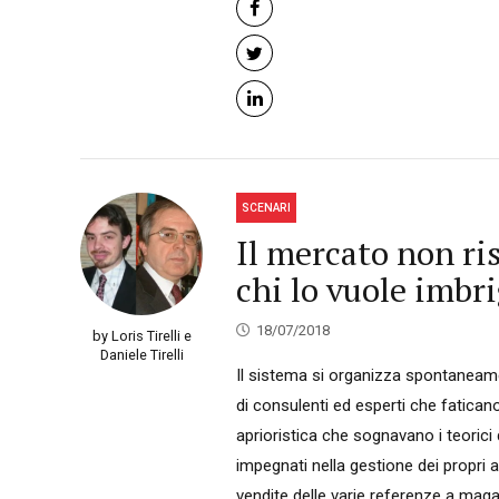
SCENARI
Il mercato non ri
chi lo vuole imbri
18/07/2018
by Loris Tirelli e
Daniele Tirelli
Il sistema si organizza spontaneament
di consulenti ed esperti che fatica
aprioristica che sognavano i teorici 
impegnati nella gestione dei propri 
vendite delle varie referenze a maga