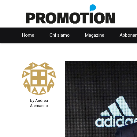
Home
Chi siamo
Magazine
Abbonam
by Andrea
Alemanno