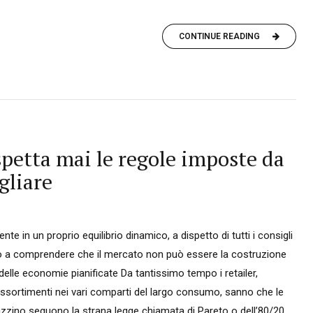
CONTINUE READING
spetta mai le regole imposte da
gliare
e in un proprio equilibrio dinamico, a dispetto di tutti i consigli
no a comprendere che il mercato non può essere la costruzione
delle economie pianificate Da tantissimo tempo i retailer,
assortimenti nei vari comparti del largo consumo, sanno che le
zzino seguono la strana legge chiamata di Pareto o dell’80/20....