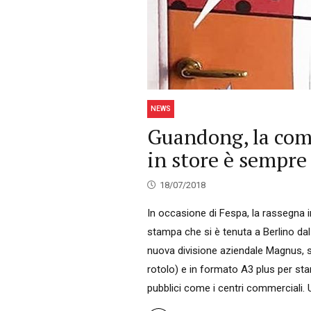
NEWS
Guandong, la co
in store è sempre 
18/07/2018
In occasione di Fespa, la rassegna in
stampa che si è tenuta a Berlino da
nuova divisione aziendale Magnus, spe
rotolo) e in formato A3 plus per stam
pubblici come i centri commerciali