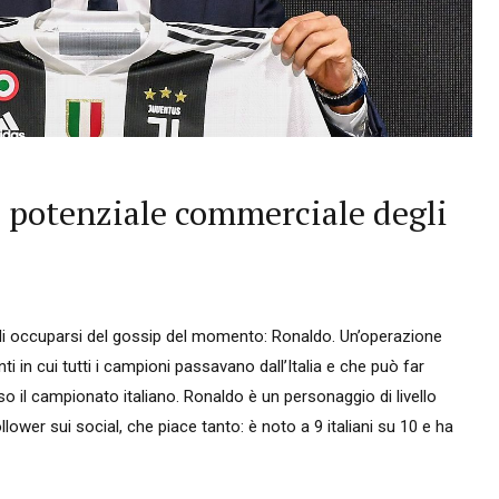
l potenziale commerciale degli
o di occuparsi del gossip del momento: Ronaldo. Un’operazione
ti in cui tutti i campioni passavano dall’Italia e che può far
so il campionato italiano. Ronaldo è un personaggio di livello
llower sui social, che piace tanto: è noto a 9 italiani su 10 e ha