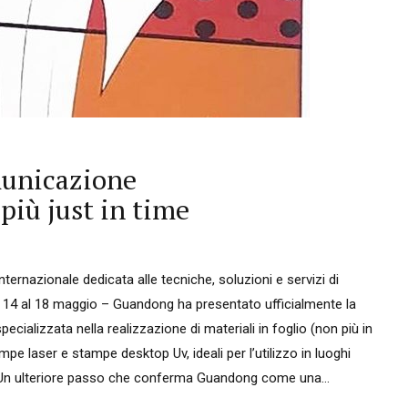
municazione
più just in time
ternazionale dedicata alle tecniche, soluzioni e servizi di
l 14 al 18 maggio – Guandong ha presentato ufficialmente la
cializzata nella realizzazione di materiali in foglio (non più in
pe laser e stampe desktop Uv, ideali per l’utilizzo in luoghi
. Un ulteriore passo che conferma Guandong come una...