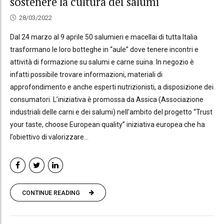
sostenere la cultura dei salumi
28/03/2022
Dal 24 marzo al 9 aprile 50 salumieri e macellai di tutta Italia
trasformano le loro botteghe in “aule” dove tenere incontri e
attività di formazione su salumi e carne suina. In negozio è
infatti possibile trovare informazioni, materiali di
approfondimento e anche esperti nutrizionisti, a disposizione dei
consumatori. L’iniziativa è promossa da Assica (Associazione
industriali delle carni e dei salumi) nell’ambito del progetto “Trust
your taste, choose European quality” iniziativa europea che ha
l’obiettivo di valorizzare...
CONTINUE READING