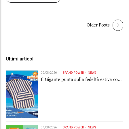
Older Posts
Ultimi articoli
06/08/2026
BRAND POWER
NEWS
Il Gigante punta sulla fedeltà estiva con
la "Summer Collection" Navigare
04/08/2026
BRAND POWER
NEWS