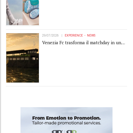
29/07/2026
EXPERIENCE
NEWS
Venezia Fc trasforma il matchday in una
luxury experience con La Serenissima, la
nuova hospitality sull'acqua