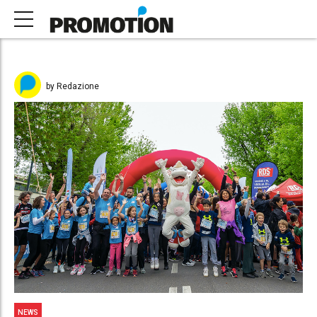
by Redazione
NEWS