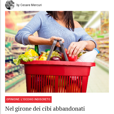
by Cesare Mercuri
OPINIONE: L'OCCHIO INDISCRETO
Nel girone dei cibi abbandonati