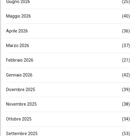
Giugno 2026
(25)
Maggio 2026
(40)
Aprile 2026
(36)
Marzo 2026
(37)
Febbraio 2026
(21)
Gennaio 2026
(42)
Dicembre 2025
(39)
Novembre 2025
(38)
Ottobre 2025
(34)
Settembre 2025
(53)