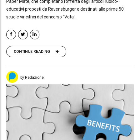
Paper Mate, che completano l’offerta degli articoli ludico-
educativi proposti da Ravensburger e destinati alle prime 50
scuole vincitrici del concorso “Vota...
CONTINUE READING
by Redazione