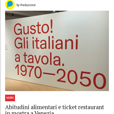
by Redazione
NEWS
Abitudini alimentari e ticket restaurant
in mostra a Venezia