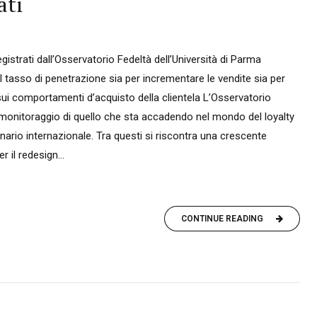
ati
istrati dall’Osservatorio Fedeltà dell’Università di Parma
 tasso di penetrazione sia per incrementare le vendite sia per
i sui comportamenti d’acquisto della clientela L’Osservatorio
l monitoraggio di quello che sta accadendo nel mondo del loyalty
nario internazionale. Tra questi si riscontra una crescente
r il redesign...
CONTINUE READING