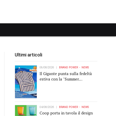
Ultimi articoli
06/08/2026
BRAND POWER
NEWS
Il Gigante punta sulla fedeltà
estiva con la "Summer
Collection" Navigare
04/08/2026
BRAND POWER
NEWS
Coop porta in tavola il design