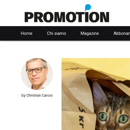
Home
Chi siamo
Magazine
Abbonam
by Christian Carosi