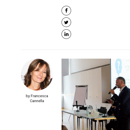
by Francesca
Cannella