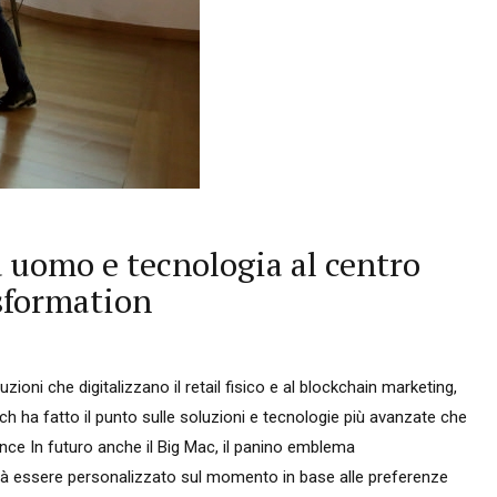
a uomo e tecnologia al centro
nsformation
luzioni che digitalizzano il retail fisico e al blockchain marketing,
h ha fatto il punto sulle soluzioni e tecnologie più avanzate che
ce In futuro anche il Big Mac, il panino emblema
rà essere personalizzato sul momento in base alle preferenze