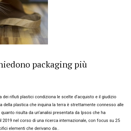
chiedono packaging più
dei rifiuti plastici condiziona le scelte d’acquisto e il giudizio
 della plastica che inquina la terra è strettamente connesso alle
È quanto risulta da un’analisi presentata da Ipsos che ha
 e il 2019 nel corso di una ricerca internazionale, con focus su 25
ecifici elementi che derivano da...