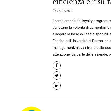
efficienza e risult
25/07/2019
I cambiamenti dei loyalty program reg
denotano la volontà di aumentarne il
allargare la base dei dati disponibil
Fedeltà dell’Università di Parma, ne
management, rileva i trend dello sce
attenzione, da parte delle aziende, pe