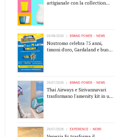
artigianale con la collection
Memento
03/08/2026
BRAND POWER
NEWS
Nostromo celebra 75 anni,
timoni d'oro, Gardaland e buoni
premio al centro della strategia
di engagement
29/07/2026
BRAND POWER
NEWS
Thai Airways e Sirivannavari
trasformano l'amenity kit in un
oggetto di brand experience
29/07/2026
EXPERIENCE
NEWS
Venezia Fc trasforma il