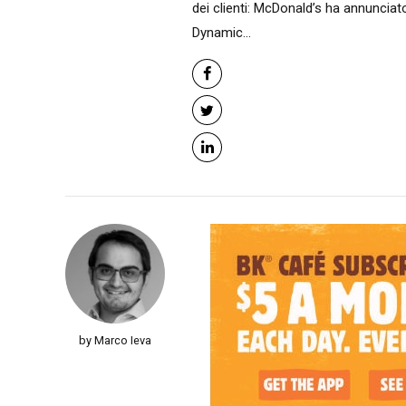
dei clienti: McDonald’s ha annunciato
Dynamic...
by Marco Ieva