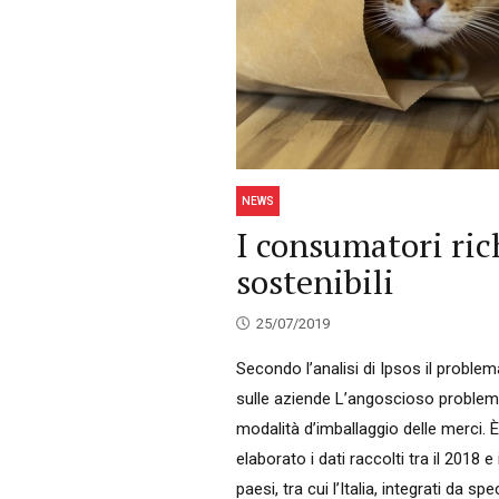
NEWS
I consumatori ri
sostenibili
25/07/2019
Secondo l’analisi di Ipsos il problema 
sulle aziende L’angoscioso problema
modalità d’imballaggio delle merci. 
elaborato i dati raccolti tra il 2018
paesi, tra cui l’Italia, integrati da sp