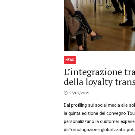
NEWS
L’integrazione tr
della loyalty tra
25/07/2019
Dal profiling sui social media alle so
la quinta edizione del convegno Touc
personalizzano la customer experien
dell’omologazione globalizzata, pot