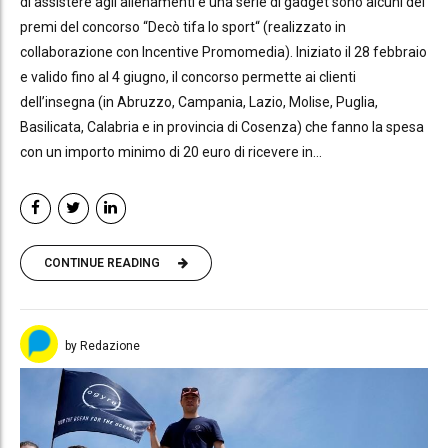
di assistere agli allenamenti e una serie di gadget sono alcuni dei
premi del concorso “Decò tifa lo sport“ (realizzato in
collaborazione con Incentive Promomedia). Iniziato il 28 febbraio
e valido fino al 4 giugno, il concorso permette ai clienti
dell’insegna (in Abruzzo, Campania, Lazio, Molise, Puglia,
Basilicata, Calabria e in provincia di Cosenza) che fanno la spesa
con un importo minimo di 20 euro di ricevere in...
CONTINUE READING
by Redazione