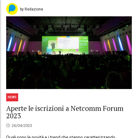
by Redazione
NEWS
Aperte le iscrizioni a Netcomm Forum
2023
26/04/2023
Quali sono le novità e i trend che stanno caratterizzando