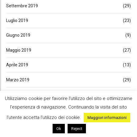
Settembre 2019
(29)
Luglio 2019
(23)
Giugno 2019
(9)
Maggio 2019
(27)
Aprile 2019
(13)
Marzo 2019
(29)
Febbraio 2019
(13)
Utilizziamo cookie per favorire l'utilizzo del sito e ottimizzarne
l'esperienza di navigazione. Continuando la visita del sito
Gennaio 2019
(26)
l'utente accetta l'utilizzo dei cookie.
Maggiori informazioni
Dicembre 2018
(15)
Ok
Reject