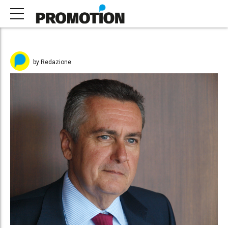
by Redazione