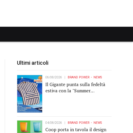
Ultimi articoli
06/08/2026
BRAND POWER
NEWS
Il Gigante punta sulla fedeltà
estiva con la "Summer
Collection" Navigare
04/08/2026
BRAND POWER
NEWS
Coop porta in tavola il design