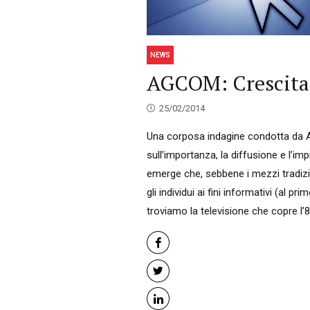
NEWS
AGCOM: Crescita 
25/02/2014
Una corposa indagine condotta da Ag
sull’importanza, la diffusione e l’imp
emerge che, sebbene i mezzi tradizio
gli individui ai fini informativi (al p
troviamo la televisione che copre l’8