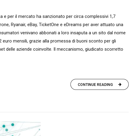
a e per il mercato ha sanzionato per circa complessivi 1,7
 Airone, Ryanair, eBay, TicketOne e eDreams per aver attuato una
nsumatori venivano abbonati a loro insaputa a un sito dal nome
2 euro mensili, grazie alla promessa di buoni sconto per gli
rnet delle aziende coinvolte. Il meccanismo, giudicato scorretto
CONTINUE READING