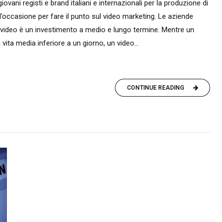
ovani registi e brand italiani e internazionali per la produzione di
è l’occasione per fare il punto sul video marketing. Le aziende
ideo è un investimento a medio e lungo termine. Mentre un
ta media inferiore a un giorno, un video...
CONTINUE READING