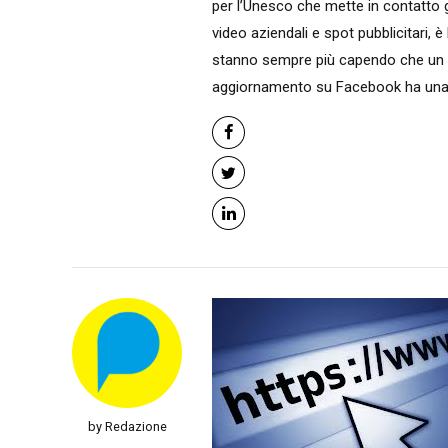
per l’Unesco che mette in contatto gi
video aziendali e spot pubblicitari, 
stanno sempre più capendo che un v
aggiornamento su Facebook ha una vi
by Redazione