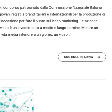
&Co., concorso patrocinato dalla Commissione Nazionale Italiana
ovani registi e brand italiani e internazionali per la produzione di
è l’occasione per fare il punto sul video marketing. Le aziende
ideo è un investimento a medio e lungo termine. Mentre un
ta media inferiore a un giorno, un video...
CONTINUE READING