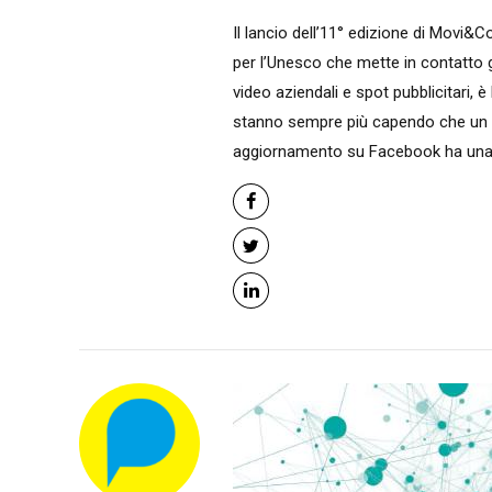
Il lancio dell’11° edizione di Movi
per l’Unesco che mette in contatto gi
video aziendali e spot pubblicitari, 
stanno sempre più capendo che un v
aggiornamento su Facebook ha una vi