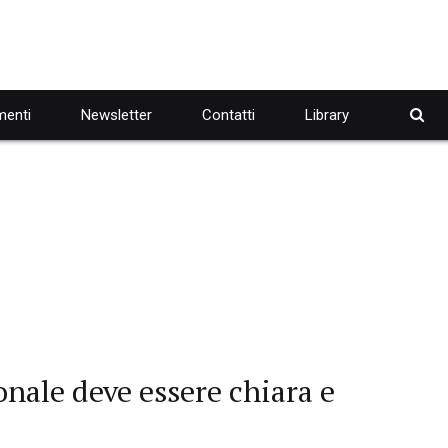
enti
Newsletter
Contatti
Library
onale deve essere chiara e