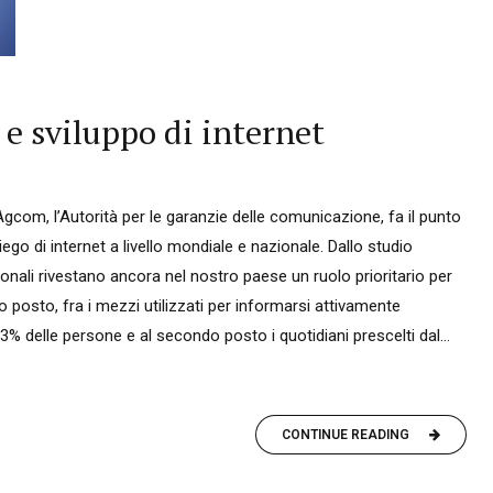
e sviluppo di internet
com, l’Autorità per le garanzie delle comunicazione, fa il punto
iego di internet a livello mondiale e nazionale. Dallo studio
nali rivestano ancora nel nostro paese un ruolo prioritario per
rimo posto, fra i mezzi utilizzati per informarsi attivamente
3% delle persone e al secondo posto i quotidiani prescelti dal...
CONTINUE READING