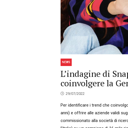
NEWS
L’indagine di Sna
coinvolgere la Ge
29/07/2022
Per identificare i trend che coinvol
anni) e offrire alle aziende validi s
commissionato alla società di ricerc