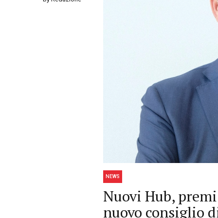
NEWS
Nuovi Hub, premi e
nuovo consiglio d