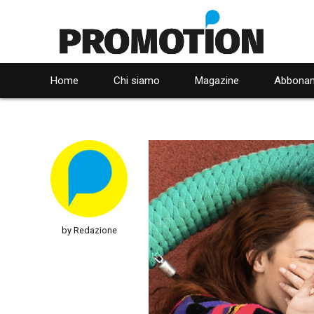
Home
Chi siamo
Magazine
Abbonam
by Redazione