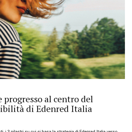
e progresso al centro del
ibilità di Edenred Italia
, i 3 pilastri su cui si basa la strategia di Edenred Italia verso