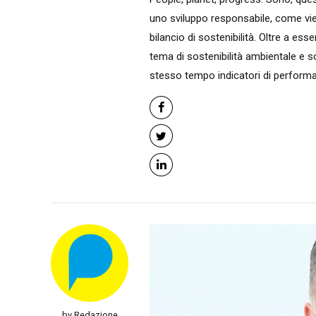
uno sviluppo responsabile, come vie
bilancio di sostenibilità. Oltre a es
tema di sostenibilità ambientale e soc
stesso tempo indicatori di performan
by Redazione