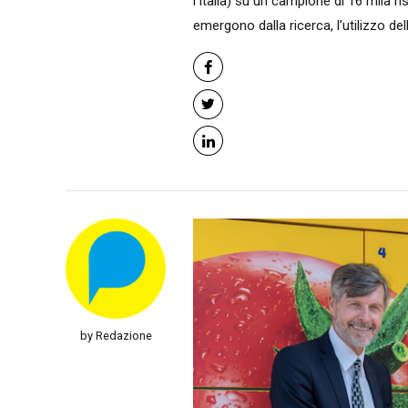
l’Italia) su un campione di 16 mila ris
emergono dalla ricerca, l’utilizzo del
by Redazione