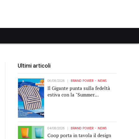
Ultimi articoli
06/08/2026
BRAND POWER
NEWS
Il Gigante punta sulla fedeltà
estiva con la "Summer
Collection" Navigare
04/08/2026
BRAND POWER
NEWS
Coop porta in tavola il design