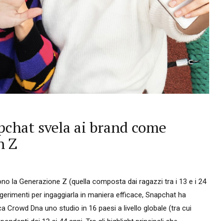
pchat svela ai brand come
n Z
gono la Generazione Z (quella composta dai ragazzi tra i 13 e i 24
uggerimenti per ingaggiarla in maniera efficace, Snapchat ha
a Crowd Dna uno studio in 16 paesi a livello globale (tra cui