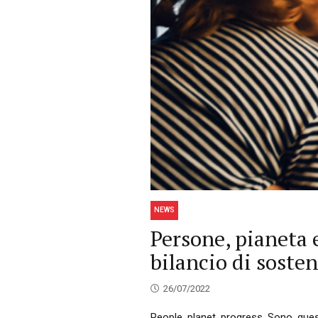
NEWS
Persone, pianeta 
bilancio di sosten
26/07/2022
People, planet, progress. Sono, questi