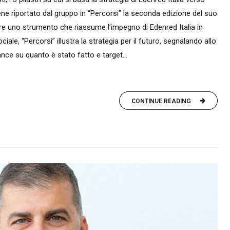
ne riportato dal gruppo in “Percorsi” la seconda edizione del suo
sere uno strumento che riassume l’impegno di Edenred Italia in
iale, “Percorsi” illustra la strategia per il futuro, segnalando allo
ce su quanto è stato fatto e target...
CONTINUE READING