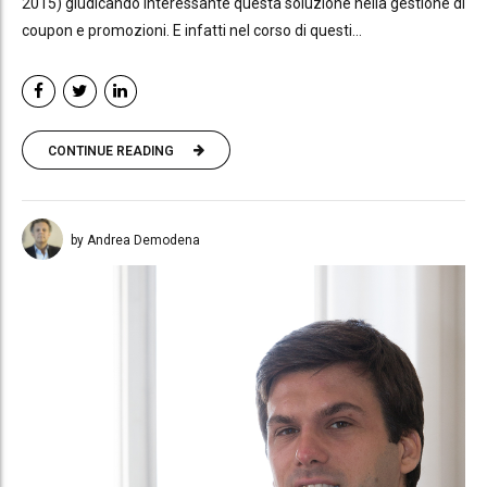
2015) giudicando interessante questa soluzione nella gestione di
coupon e promozioni. E infatti nel corso di questi...
CONTINUE READING
by Andrea Demodena