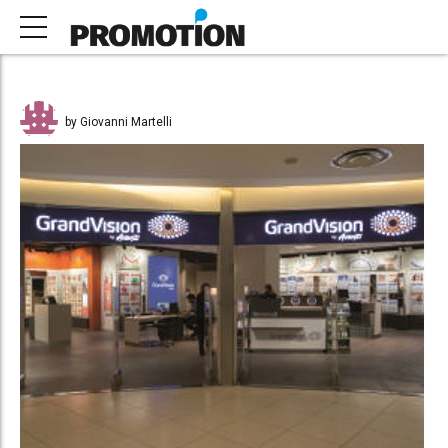
by Giovanni Martelli