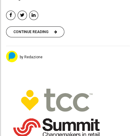
CONTINUE READING
by Redazione