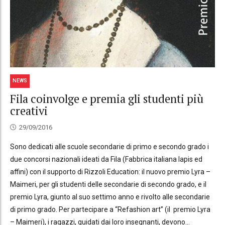
NEWS
Fila coinvolge e premia gli studenti più
creativi
29/09/2016
Sono dedicati alle scuole secondarie di primo e secondo grado i
due concorsi nazionali ideati da Fila (Fabbrica italiana lapis ed
affini) con il supporto di Rizzoli Education: il nuovo premio Lyra –
Maimeri, per gli studenti delle secondarie di secondo grado, e il
premio Lyra, giunto al suo settimo anno e rivolto alle secondarie
di primo grado. Per partecipare a “Refashion art” (il premio Lyra
– Maimeri), i ragazzi, guidati dai loro insegnanti, devono...