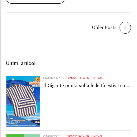
Older Posts
Ultimi articoli
06/08/2026
BRAND POWER
NEWS
Il Gigante punta sulla fedeltà estiva con
la "Summer Collection" Navigare
04/08/2026
BRAND POWER
NEWS