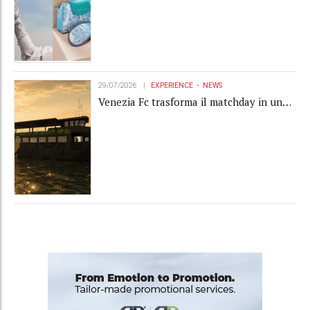
29/07/2026
EXPERIENCE
NEWS
Venezia Fc trasforma il matchday in una
luxury experience con La Serenissima, la
nuova hospitality sull'acqua