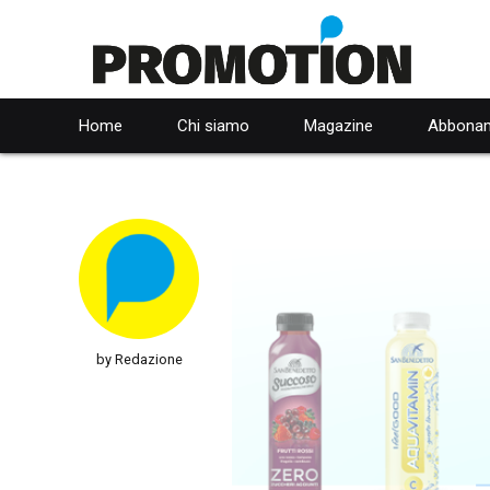
Home
Chi siamo
Magazine
Abbonam
by Redazione