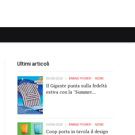
Ultimi articoli
06/08/2026
BRAND POWER
NEWS
Il Gigante punta sulla fedeltà
estiva con la "Summer
Collection" Navigare
04/08/2026
BRAND POWER
NEWS
Coop porta in tavola il design