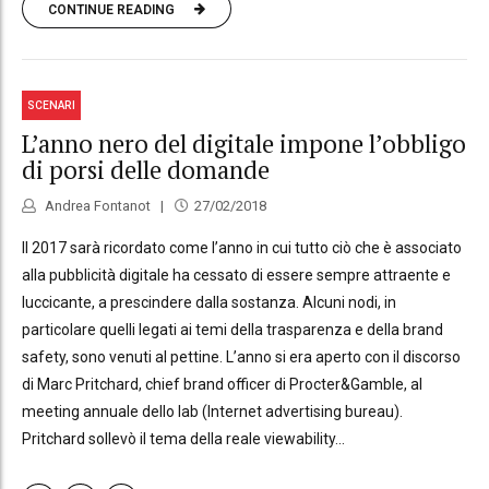
CONTINUE READING
SCENARI
L’anno nero del digitale impone l’obbligo
di porsi delle domande
Andrea Fontanot
27/02/2018
Il 2017 sarà ricordato come l’anno in cui tutto ciò che è associato
alla pubblicità digitale ha cessato di essere sempre attraente e
luccicante, a prescindere dalla sostanza. Alcuni nodi, in
particolare quelli legati ai temi della trasparenza e della brand
safety, sono venuti al pettine. L’anno si era aperto con il discorso
di Marc Pritchard, chief brand officer di Procter&Gamble, al
meeting annuale dello Iab (Internet advertising bureau).
Pritchard sollevò il tema della reale viewability...