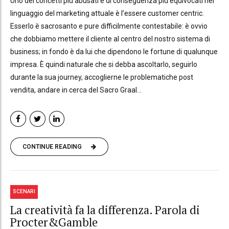
Uno dei concetti più abusati e di conseguenza più equivocati nel
linguaggio del marketing attuale è l’essere customer centric.
Esserlo è sacrosanto e pure difficilmente contestabile: è ovvio
che dobbiamo mettere il cliente al centro del nostro sistema di
business; in fondo è da lui che dipendono le fortune di qualunque
impresa. È quindi naturale che si debba ascoltarlo, seguirlo
durante la sua journey, accoglierne le problematiche post
vendita, andare in cerca del Sacro Graal...
CONTINUE READING
SCENARI
La creatività fa la differenza. Parola di
Procter&Gamble