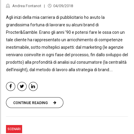
Andrea Fontanot
04/09/2018
Agli inizi della mia carriera di pubblicitario ho avuto la
grandissima fortuna di lavorare su alcuni brand di
Procter&Gamble. Erano gli anni ’90 e potersi fare le ossa con un
tale cliente ha rappresentato un arricchimento di competenze
inestimabile, sotto molteplici aspetti: dal marketing (le agenzie
venivano coinvolte in ogni fase del processo, fin dallo sviluppo del
prodotto) alla profondità di analisi sul consumatore (la centralità
dell’insight), dal metodo di lavoro alla strategia di brand....
CONTINUE READING
SCENARI