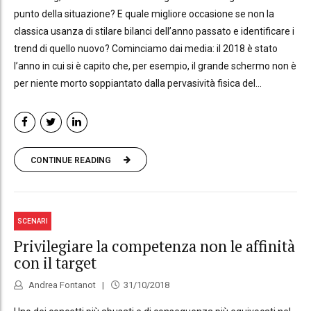
punto della situazione? E quale migliore occasione se non la
classica usanza di stilare bilanci dell’anno passato e identificare i
trend di quello nuovo? Cominciamo dai media: il 2018 è stato
l’anno in cui si è capito che, per esempio, il grande schermo non è
per niente morto soppiantato dalla pervasività fisica del...
CONTINUE READING
SCENARI
Privilegiare la competenza non le affinità
con il target
Andrea Fontanot
31/10/2018