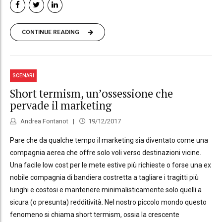
CONTINUE READING
SCENARI
Short termism, un’ossessione che
pervade il marketing
Andrea Fontanot
19/12/2017
Pare che da qualche tempo il marketing sia diventato come una
compagnia aerea che offre solo voli verso destinazioni vicine.
Una facile low cost per le mete estive più richieste o forse una ex
nobile compagnia di bandiera costretta a tagliare i tragitti più
lunghi e costosi e mantenere minimalisticamente solo quelli a
sicura (o presunta) redditività. Nel nostro piccolo mondo questo
fenomeno si chiama short termism, ossia la crescente