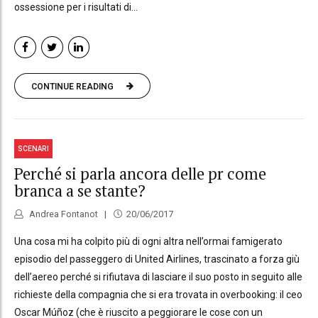
ossessione per i risultati di...
CONTINUE READING
SCENARI
Perché si parla ancora delle pr come
branca a se stante?
Andrea Fontanot
20/06/2017
Una cosa mi ha colpito più di ogni altra nell’ormai famigerato
episodio del passeggero di United Airlines, trascinato a forza giù
dell’aereo perché si rifiutava di lasciare il suo posto in seguito alle
richieste della compagnia che si era trovata in overbooking: il ceo
Oscar Múñoz (che è riuscito a peggiorare le cose con un