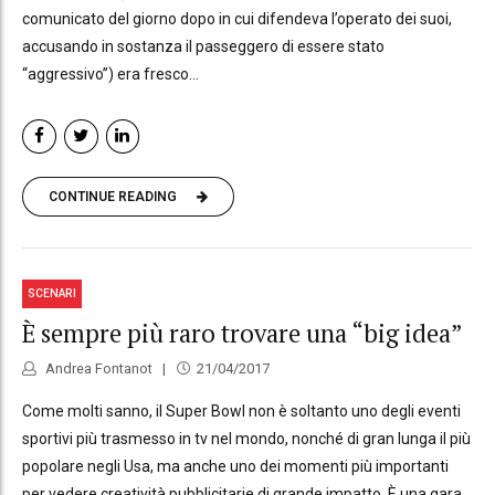
comunicato del giorno dopo in cui difendeva l’operato dei suoi,
accusando in sostanza il passeggero di essere stato
“aggressivo”) era fresco...
CONTINUE READING
SCENARI
È sempre più raro trovare una “big idea”
Andrea Fontanot
21/04/2017
Come molti sanno, il Super Bowl non è soltanto uno degli eventi
sportivi più trasmesso in tv nel mondo, nonché di gran lunga il più
popolare negli Usa, ma anche uno dei momenti più importanti
per vedere creatività pubblicitarie di grande impatto. È una gara