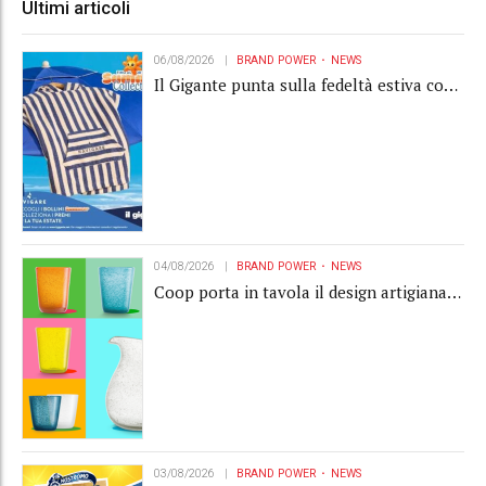
Ultimi articoli
06/08/2026
BRAND POWER
NEWS
Il Gigante punta sulla fedeltà estiva con
la "Summer Collection" Navigare
04/08/2026
BRAND POWER
NEWS
Coop porta in tavola il design artigianale
con la collection Memento
03/08/2026
BRAND POWER
NEWS