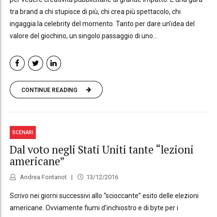
tra brand a chi stupisce di più, chi crea più spettacolo, chi
ingaggia la celebrity del momento. Tanto per dare un’idea del
valore del giochino, un singolo passaggio di uno...
CONTINUE READING
SCENARI
Dal voto negli Stati Uniti tante “lezioni
americane”
Andrea Fontanot
13/12/2016
Scrivo nei giorni successivi allo “scioccante” esito delle elezioni
americane. Ovviamente fiumi d’inchiostro e di byte per i