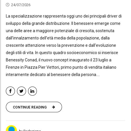
24/07/2026
La specializzazione rappresenta oggi uno dei principali driver di
sviluppo della grande distribuzione. Il benessere emerge come
una delle aree a maggiore potenziale di crescita, sostenuta
dall’innalzamento dell’età media della popolazione, dalla
crescente attenzione verso la prevenzione e dall’evoluzione
degli stili di vita. In questo quadro socioeconomico si inserisce
Benessity Conad, il nuovo concept inaugurato il 23 luglio a
Firenze in Piazza Pier Vettori, primo punto di vendita italiano
interamente dedicato al benessere della persona....
CONTINUE READING