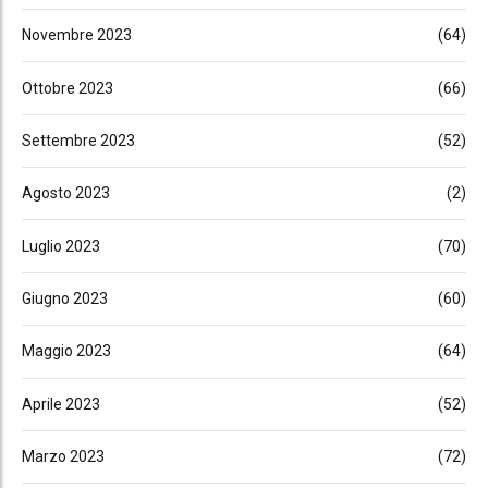
Novembre 2023
(64)
Ottobre 2023
(66)
Settembre 2023
(52)
Agosto 2023
(2)
Luglio 2023
(70)
Giugno 2023
(60)
Maggio 2023
(64)
Aprile 2023
(52)
Marzo 2023
(72)