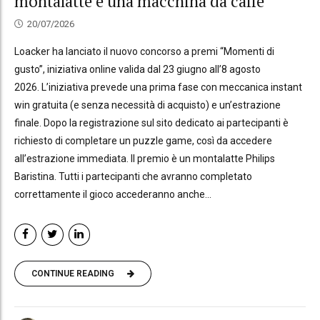
montalatte e una macchina da caffè
20/07/2026
Loacker ha lanciato il nuovo concorso a premi “Momenti di
gusto”, iniziativa online valida dal 23 giugno all’8 agosto
2026. L’iniziativa prevede una prima fase con meccanica instant
win gratuita (e senza necessità di acquisto) e un’estrazione
finale. Dopo la registrazione sul sito dedicato ai partecipanti è
richiesto di completare un puzzle game, così da accedere
all’estrazione immediata. Il premio è un montalatte Philips
Baristina. Tutti i partecipanti che avranno completato
correttamente il gioco accederanno anche...
CONTINUE READING