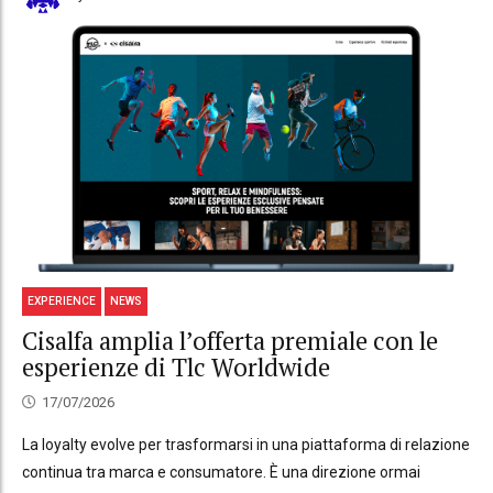
EXPERIENCE
NEWS
Cisalfa amplia l’offerta premiale con le
esperienze di Tlc Worldwide
17/07/2026
La loyalty evolve per trasformarsi in una piattaforma di relazione
continua tra marca e consumatore. È una direzione ormai