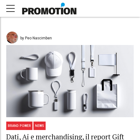
by Peo Nascimben
BRAND POWER
NEWS
Dati, Ai e merchandising, il report Gift