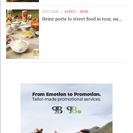
29/07/2026
EVENTI
NEWS
Heinz porta lo street food in tour, un
progetto tra territorio, creator e branded
content