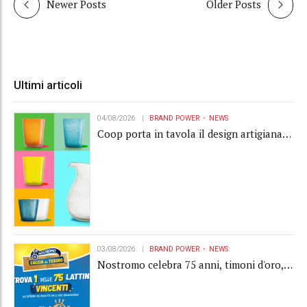
Newer Posts
Older Posts
Ultimi articoli
04/08/2026
BRAND POWER
NEWS
Coop porta in tavola il design artigianale
con la collection Memento
03/08/2026
BRAND POWER
NEWS
Nostromo celebra 75 anni, timoni d'oro,
Gardaland e buoni premio al centro della
strategia di engagement