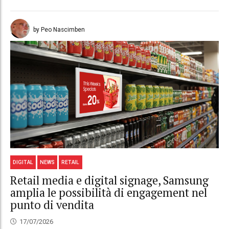
by Peo Nascimben
DIGITAL
NEWS
RETAIL
Retail media e digital signage, Samsung
amplia le possibilità di engagement nel
punto di vendita
17/07/2026