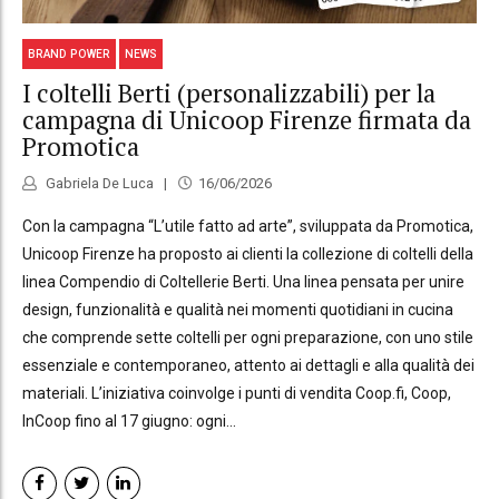
BRAND POWER
NEWS
I coltelli Berti (personalizzabili) per la
campagna di Unicoop Firenze firmata da
Promotica
Gabriela De Luca
16/06/2026
Con la campagna “L’utile fatto ad arte”, sviluppata da Promotica,
Unicoop Firenze ha proposto ai clienti la collezione di coltelli della
linea Compendio di Coltellerie Berti. Una linea pensata per unire
design, funzionalità e qualità nei momenti quotidiani in cucina
che comprende sette coltelli per ogni preparazione, con uno stile
essenziale e contemporaneo, attento ai dettagli e alla qualità dei
materiali. L’iniziativa coinvolge i punti di vendita Coop.fi, Coop,
InCoop fino al 17 giugno: ogni...