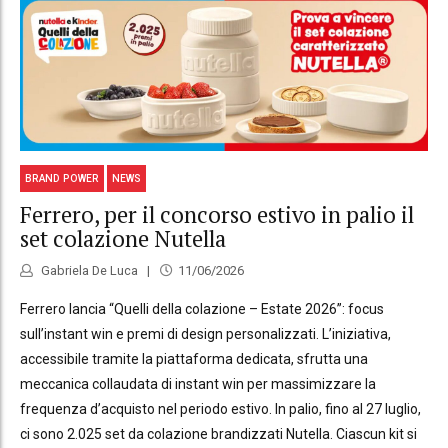
BRAND POWER
NEWS
Ferrero, per il concorso estivo in palio il
set colazione Nutella
Gabriela De Luca
11/06/2026
Ferrero lancia “Quelli della colazione – Estate 2026”: focus
sull’instant win e premi di design personalizzati. L’iniziativa,
accessibile tramite la piattaforma dedicata, sfrutta una
meccanica collaudata di instant win per massimizzare la
frequenza d’acquisto nel periodo estivo. In palio, fino al 27 luglio,
ci sono 2.025 set da colazione brandizzati Nutella. Ciascun kit si