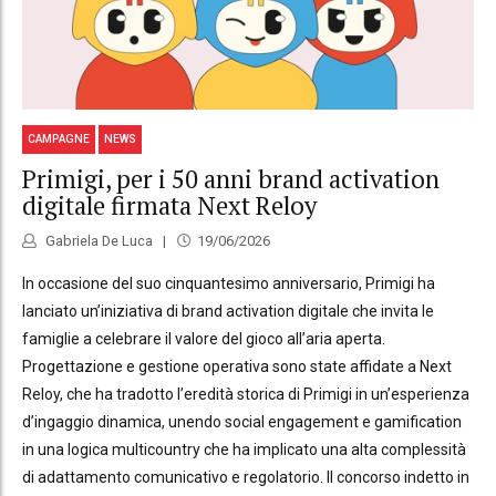
CAMPAGNE
NEWS
Primigi, per i 50 anni brand activation
digitale firmata Next Reloy
Gabriela De Luca
19/06/2026
In occasione del suo cinquantesimo anniversario, Primigi ha
lanciato un’iniziativa di brand activation digitale che invita le
famiglie a celebrare il valore del gioco all’aria aperta.
Progettazione e gestione operativa sono state affidate a Next
Reloy, che ha tradotto l’eredità storica di Primigi in un’esperienza
d’ingaggio dinamica, unendo social engagement e gamification
in una logica multicountry che ha implicato una alta complessità
di adattamento comunicativo e regolatorio. Il concorso indetto in