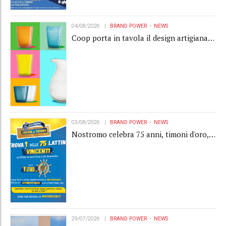
04/08/2026
BRAND POWER
NEWS
Coop porta in tavola il design artigianale
con la collection Memento
03/08/2026
BRAND POWER
NEWS
Nostromo celebra 75 anni, timoni d'oro,
Gardaland e buoni premio al centro della
strategia di engagement
29/07/2026
BRAND POWER
NEWS