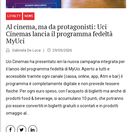
LOYALTY
NEWS
Al cinema, ma da protagonisti: Uci
Cinemas lancia il programma fedeltà
MyUci
Gabriela De Luca
29/05/2026
Uci Cinemas ha presentato ieri la nuova campagna integrata per
il lancio del programma fedeltà di MyUci. Aperto a tutti e
accessibile tramite ogni canale (cassa, online, app, Atm e bar) il
programma è completamente digitale e non prevede tessere
fisiche. Per ogni euro speso, con l’acquisto di biglietti ma anche di
prodotti food & beverage, si accumulano 10 punti, che potranno
poi essere convertiti in biglietti gratuiti o scontati e in prodotti
omaggio al...