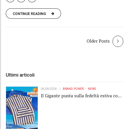
CONTINUE READING
Older Posts
Ultimi articoli
06/08/2026
BRAND POWER
NEWS
Il Gigante punta sulla fedeltà estiva con
la "Summer Collection" Navigare