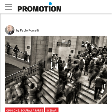
by Paolo Porcelli
OPINIONE: SCAFFALI A PARTE
SCENARI