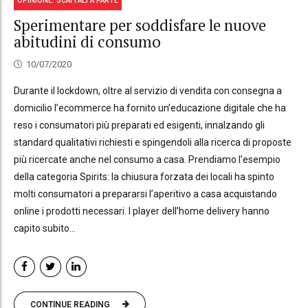
OPINIONE: SCAFFALI A PARTE
Sperimentare per soddisfare le nuove
abitudini di consumo
10/07/2020
Durante il lockdown, oltre al servizio di vendita con consegna a
domicilio l’ecommerce ha fornito un’educazione digitale che ha
reso i consumatori più preparati ed esigenti, innalzando gli
standard qualitativi richiesti e spingendoli alla ricerca di proposte
più ricercate anche nel consumo a casa. Prendiamo l’esempio
della categoria Spirits: la chiusura forzata dei locali ha spinto
molti consumatori a prepararsi l’aperitivo a casa acquistando
online i prodotti necessari. I player dell’home delivery hanno
capito subito...
CONTINUE READING