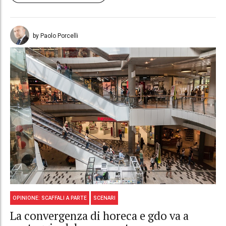
by Paolo Porcelli
OPINIONE: SCAFFALI A PARTE
SCENARI
La convergenza di horeca e gdo va a