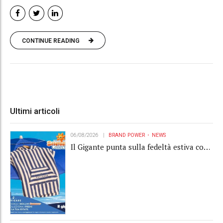
CONTINUE READING
Ultimi articoli
06/08/2026
BRAND POWER
NEWS
Il Gigante punta sulla fedeltà estiva con
la "Summer Collection" Navigare