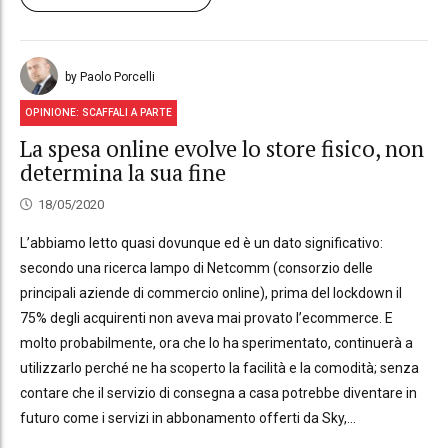
by Paolo Porcelli
OPINIONE: SCAFFALI A PARTE
La spesa online evolve lo store fisico, non
determina la sua fine
18/05/2020
L’abbiamo letto quasi dovunque ed è un dato significativo:
secondo una ricerca lampo di Netcomm (consorzio delle
principali aziende di commercio online), prima del lockdown il
75% degli acquirenti non aveva mai provato l’ecommerce. E
molto probabilmente, ora che lo ha sperimentato, continuerà a
utilizzarlo perché ne ha scoperto la facilità e la comodità; senza
contare che il servizio di consegna a casa potrebbe diventare in
futuro come i servizi in abbonamento offerti da Sky,...