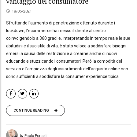
vantaggio del consumatore
18/05/2021
Sfruttando l’aumento di penetrazione ottenuto durante i
lockdown, l’ecommerce ha messo il cliente al centro
coinvolgendolo a 360 gradi e, interpretando in tempo reale le sue
abitudini e il suo stile di vita, è stato veloce a soddisfare bisogni
emersi a causa delle restrizioni e a crearne anche di nuovi
educando e stuzzicando i consumatori. Però la comodità del
servizio e l’ampiezza degli assortimenti dell’acquisto online non
sono sufficienti a soddisfare la consumer experience tipica...
CONTINUE READING
by Paolo Porcelli