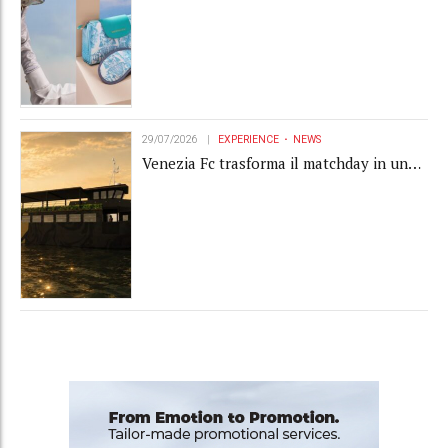
experience
29/07/2026
EXPERIENCE
NEWS
Venezia Fc trasforma il matchday in una
luxury experience con La Serenissima, la
nuova hospitality sull'acqua