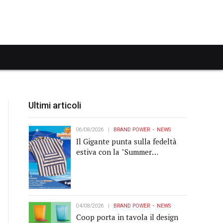
Ultimi articoli
06/08/2026
BRAND POWER
NEWS
Il Gigante punta sulla fedeltà
estiva con la "Summer
Collection" Navigare
04/08/2026
BRAND POWER
NEWS
Coop porta in tavola il design