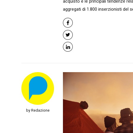
acquisto e le principali tendenze rela
aggregati di 1.800 inserzionisti del set
by Redazione