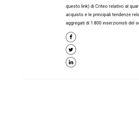
questo link) di Criteo relativo al qua
acquisto e le principali tendenze rela
aggregati di 1.800 inserzionisti del set