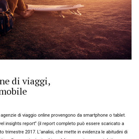
ne di viaggi,
 mobile
da agenzie di viaggio online provengono da smartphone o tablet.
vel insights report” (il report completo può essere scaricato a
rto trimestre 2017. L’analisi, che mette in evidenza le abitudini di