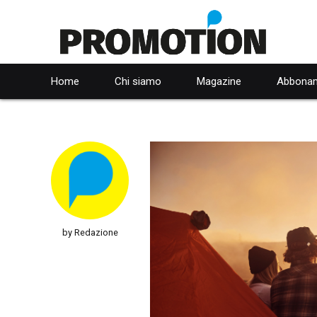
Home
Chi siamo
Magazine
Abbonam
by Redazione