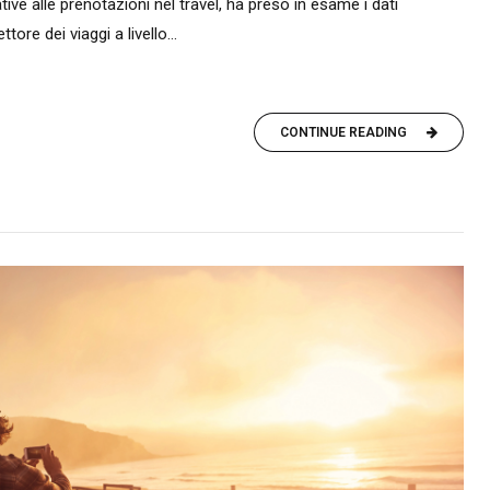
tive alle prenotazioni nel travel, ha preso in esame i dati
tore dei viaggi a livello...
CONTINUE READING